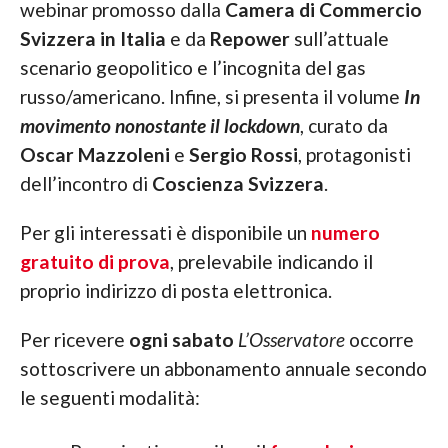
webinar promosso dalla
Camera di Commercio
Svizzera in Italia
e da
Repower
sull’attuale
scenario geopolitico e l’incognita del gas
russo/americano. Infine, si presenta il volume
In
movimento nonostante il lockdown
, curato da
Oscar Mazzoleni
e
Sergio Rossi
, protagonisti
dell’incontro di
Coscienza Svizzera
.
Per gli interessati è disponibile un
numero
gratuito di prova
, prelevabile indicando il
proprio indirizzo di posta elettronica.
Per ricevere
ogni sabato
L’Osservatore
occorre
sottoscrivere un abbonamento annuale secondo
le seguenti modalità: