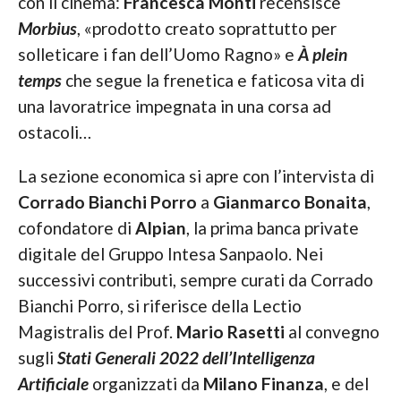
con il cinema:
Francesca Monti
recensisce
Morbius
, «prodotto creato soprattutto per
solleticare i fan dell’Uomo Ragno» e
À plein
temps
che segue la frenetica e faticosa vita di
una lavoratrice impegnata in una corsa ad
ostacoli…
La sezione economica si apre con l’intervista di
Corrado Bianchi Porro
a
Gianmarco Bonaita
,
cofondatore di
Alpian
, la prima banca private
digitale del Gruppo Intesa Sanpaolo. Nei
successivi contributi, sempre curati da Corrado
Bianchi Porro, si riferisce della Lectio
Magistralis del Prof.
Mario Rasetti
al convegno
sugli
Stati Generali 2022 dell’Intelligenza
Artificiale
organizzati da
Milano Finanza
, e del