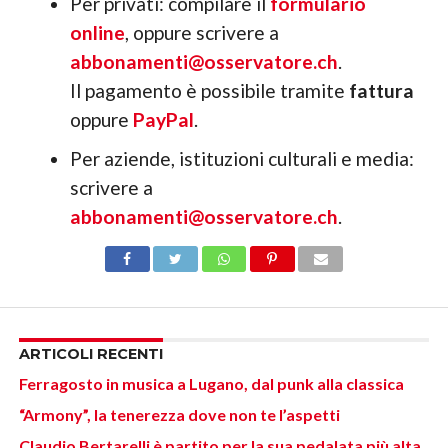
Per privati: compilare il
formulario
online
, oppure scrivere a
abbonamenti@osservatore.ch
.
Il pagamento è possibile tramite
fattura
oppure
PayPal
.
Per aziende, istituzioni culturali e media:
scrivere a
abbonamenti@osservatore.ch
.
ARTICOLI RECENTI
Ferragosto in musica a Lugano, dal punk alla classica
“Armony”, la tenerezza dove non te l’aspetti
Claudio Bertarelli è partito per la sua pedalata più alta