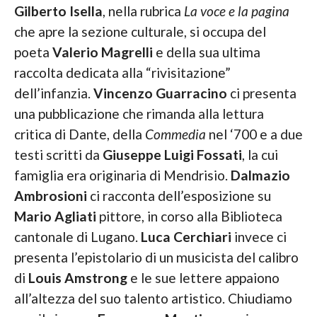
Gilberto Isella
, nella rubrica
La voce e la pagina
che apre la sezione culturale, si occupa del
poeta
Valerio Magrelli
e della sua ultima
raccolta dedicata alla “rivisitazione”
dell’infanzia.
Vincenzo Guarracino
ci presenta
una pubblicazione che rimanda alla lettura
critica di Dante, della
Commedia
nel ‘700 e a due
testi scritti da
Giuseppe Luigi Fossati
, la cui
famiglia era originaria di Mendrisio.
Dalmazio
Ambrosioni
ci racconta dell’esposizione su
Mario Agliati
pittore, in corso alla Biblioteca
cantonale di Lugano.
Luca Cerchiari
invece ci
presenta l’epistolario di un musicista del calibro
di
Louis Amstrong
e le sue lettere appaiono
all’altezza del suo talento artistico. Chiudiamo