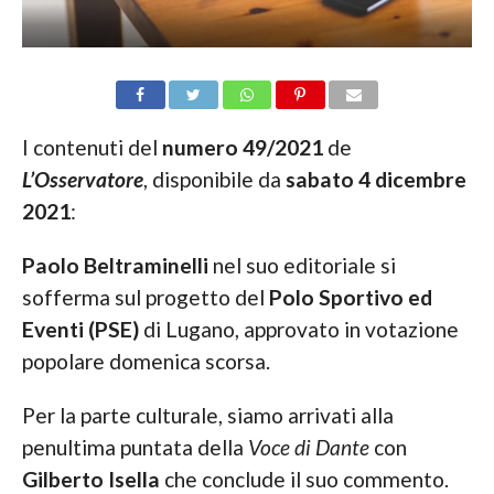
I contenuti del
numero 49/2021
de
L’Osservatore
, disponibile da
sabato 4 dicembre
2021
:
Paolo Beltraminelli
nel suo editoriale si
sofferma sul progetto del
Polo Sportivo ed
Eventi (PSE)
di Lugano, approvato in votazione
popolare domenica scorsa.
Per la parte culturale, siamo arrivati alla
penultima puntata della
Voce di Dante
con
Gilberto Isella
che conclude il suo commento.