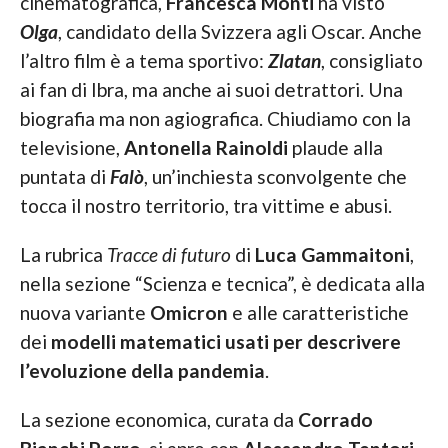
cinematografica,
Francesca Monti
ha visto
Olga
, candidato della Svizzera agli Oscar. Anche
l’altro film è a tema sportivo:
Zlatan
, consigliato
ai fan di Ibra, ma anche ai suoi detrattori. Una
biografia ma non agiografica. Chiudiamo con la
televisione,
Antonella Rainoldi
plaude alla
puntata di
Falò
, un’inchiesta sconvolgente che
tocca il nostro territorio, tra vittime e abusi.
La rubrica
Tracce di futuro
di
Luca Gammaitoni
,
nella sezione “Scienza e tecnica”, è dedicata alla
nuova variante
Omicron
e alle caratteristiche
dei
modelli matematici usati per descrivere
l’evoluzione della pandemia
.
La sezione economica, curata da
Corrado