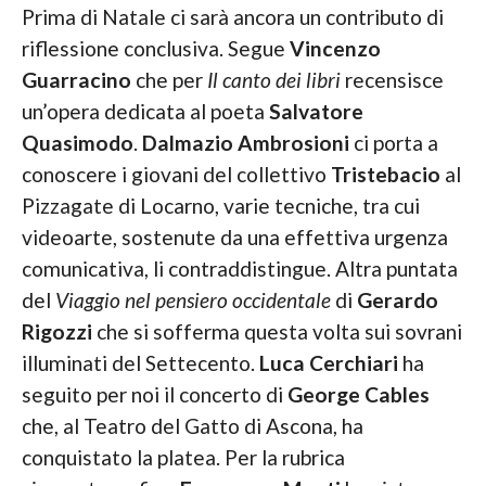
Prima di Natale ci sarà ancora un contributo di
riflessione conclusiva. Segue
Vincenzo
Guarracino
che per
Il canto dei libri
recensisce
un’opera dedicata al poeta
Salvatore
Quasimodo
.
Dalmazio Ambrosioni
ci porta a
conoscere i giovani del collettivo
Tristebacio
al
Pizzagate di Locarno, varie tecniche, tra cui
videoarte, sostenute da una effettiva urgenza
comunicativa, li contraddistingue. Altra puntata
del
Viaggio nel pensiero occidentale
di
Gerardo
Rigozzi
che si sofferma questa volta sui sovrani
illuminati del Settecento.
Luca Cerchiari
ha
seguito per noi il concerto di
George Cables
che, al Teatro del Gatto di Ascona, ha
conquistato la platea. Per la rubrica