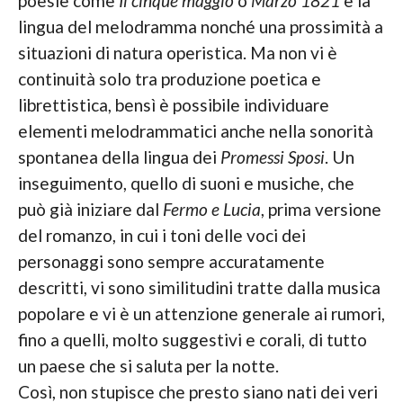
poesie come
Il cinque maggio
o
Marzo 1821
e la
lingua del melodramma nonché una prossimità a
situazioni di natura operistica. Ma non vi è
continuità solo tra produzione poetica e
librettistica, bensì è possibile individuare
elementi melodrammatici anche nella sonorità
spontanea della lingua dei
Promessi Sposi
. Un
inseguimento, quello di suoni e musiche, che
può già iniziare dal
Fermo e Lucia
, prima versione
del romanzo, in cui i toni delle voci dei
personaggi sono sempre accuratamente
descritti, vi sono similitudini tratte dalla musica
popolare e vi è un attenzione generale ai rumori,
fino a quelli, molto suggestivi e corali, di tutto
un paese che si saluta per la notte.
Così, non stupisce che presto siano nati dei veri