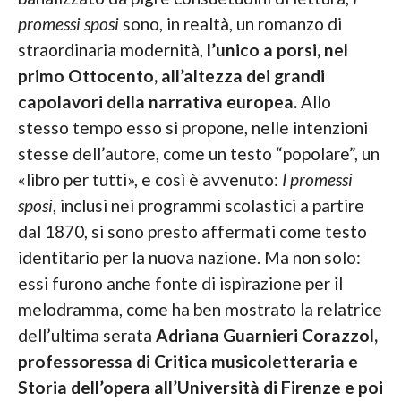
promessi sposi
sono, in realtà, un romanzo di
straordinaria modernità,
l’unico a porsi, nel
primo Ottocento, all’altezza dei grandi
capolavori della narrativa europea.
Allo
stesso tempo esso si propone, nelle intenzioni
stesse dell’autore, come un testo “popolare”, un
«libro per tutti», e così è avvenuto:
I promessi
sposi
, inclusi nei programmi scolastici a partire
dal 1870, si sono presto affermati come testo
identitario per la nuova nazione. Ma non solo:
essi furono anche fonte di ispirazione per il
melodramma, come ha ben mostrato la relatrice
dell’ultima serata
Adriana Guarnieri Corazzol,
professoressa di Critica musicoletteraria e
Storia dell’opera all’Università di Firenze e poi