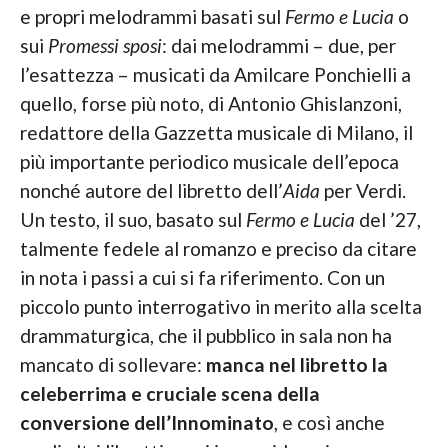
e propri melodrammi basati sul
Fermo e Lucia
o
sui
Promessi sposi
: dai melodrammi – due, per
l’esattezza – musicati da Amilcare Ponchielli a
quello, forse più noto, di Antonio Ghislanzoni,
redattore della Gazzetta musicale di Milano, il
più importante periodico musicale dell’epoca
nonché autore del libretto dell’
Aida
per Verdi.
Un testo, il suo, basato sul
Fermo e Lucia
del ’27,
talmente fedele al romanzo e preciso da citare
in nota i passi a cui si fa riferimento. Con un
piccolo punto interrogativo in merito alla scelta
drammaturgica, che il pubblico in sala non ha
mancato di sollevare:
manca nel libretto la
celeberrima e cruciale scena della
conversione dell’Innominato
, e così anche