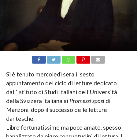
Si è tenuto mercoledì sera il sesto
appuntamento del ciclo di letture dedicato
dall’Istituto di Studi Italiani dell’Università
della Svizzera italiana ai
Promessi sposi
di
Manzoni, dopo il successo delle letture
dantesche.
Libro fortunatissimo ma poco amato, spesso
banalizzato da pigre consuetudini di lettura,
I