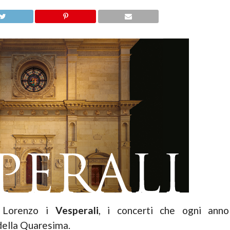
n Lorenzo i
Vesperali
, i concerti che ogni anno
ella Quaresima.