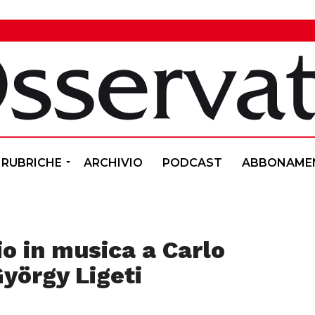
RUBRICHE
ARCHIVIO
PODCAST
ABBONAME
io in musica a Carlo
yörgy Ligeti