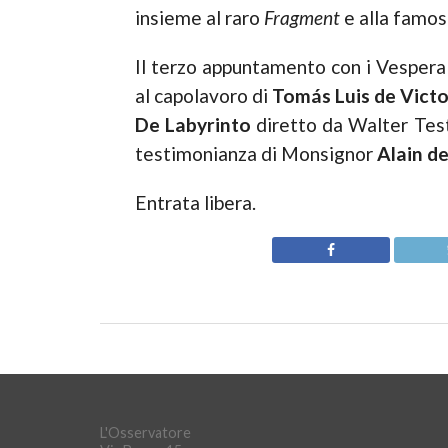
insieme al raro
Fragment
e alla famo
Il terzo appuntamento con i Vesperal
al capolavoro di
Tomás Luis de Victo
De Labyrinto
diretto da Walter Test
testimonianza di Monsignor
Alain d
Entrata libera.
L'Osservatore