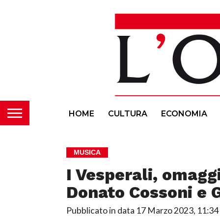
HOME
CULTURA
ECONOMIA
MUSICA
I Vesperali, omagg
Donato Cossoni e G
Pubblicato in data
17 Marzo 2023, 11:34