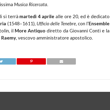
sissima
Musica Ricercata
.
i si terrà
martedì 4 aprile
alle ore 20, ed è dedicato
ria
(1548–1611),
Ufficio delle Tenebre
, con l’
Ensemble
olin, il
More Antiquo
diretto da Giovanni Conti e la
e Raemy
, vescovo amministratore apostolico.