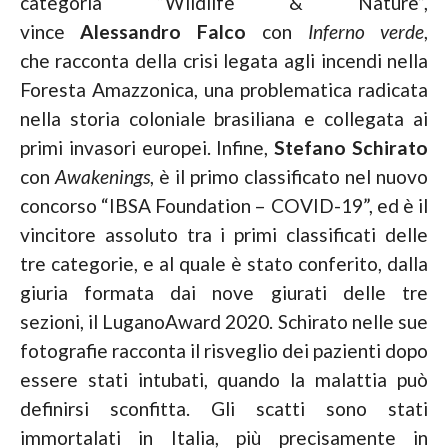
categoria “Wildlife & Nature”,
vince
Alessandro Falco
con
Inferno verde
,
che racconta della crisi legata agli incendi nella
Foresta Amazzonica, una problematica radicata
nella storia coloniale brasiliana e collegata ai
primi invasori europei. Infine,
Stefano Schirato
con
Awakenings
, è il primo classificato nel nuovo
concorso “IBSA Foundation – COVID-19”, ed è il
vincitore assoluto tra i primi classificati delle
tre categorie, e al quale è stato conferito, dalla
giuria formata dai nove giurati delle tre
sezioni, il LuganoAward 2020. Schirato nelle sue
fotografie racconta il risveglio dei pazienti dopo
essere stati intubati, quando la malattia può
definirsi sconfitta. Gli scatti sono stati
immortalati in Italia, più precisamente in