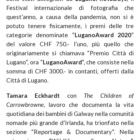
Festival internazionale di fotografia che
quest’anno, a causa della pandemia, non si è
potuto tenere fisicamente, i premi delle tre
categorie denominate “
LuganoAward 2020
”
del valore CHF 750.- l’uno, più quello che
originariamente si chiamava “Premio Città di
Lugano”, ora “
LuganoAward
“, che consiste nella
somma di CHF 3000.- in contanti, offerti dalla
Città di Lugano.
Tamara Eckhardt
con
The Children of
Carrowbrowne
, lavoro che documenta la vita
quotidiana dei bambini di Galway nella comunità
nomade più grande d’Irlanda, ha trionfato nella
sezione “Reportage & Documentary”. Nella