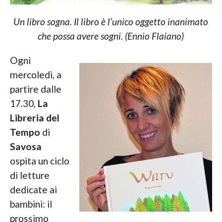
Un libro sogna. Il libro è l’unico oggetto inanimato
che possa avere sogni. (Ennio Flaiano)
Ogni
mercoledì, a
partire dalle
17.30,
La
Libreria del
Tempo
di
Savosa
ospita un ciclo
di letture
dedicate ai
bambini: il
prossimo