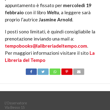
appuntamento è fissato per
mercoledì 19
febbraio
con il libro
Weltu
, a leggere sarà
proprio l’autrice
Jasmine Arnold
.
I posti sono limitati, è quindi consigliabile la
prenotazione inviando una mail a:
tempobooks@lalibreriadeltempo.com
.
Per maggiori informazioni visitare il sito
La
Libreria del Tempo
L'Osservatore
Via Besso 15