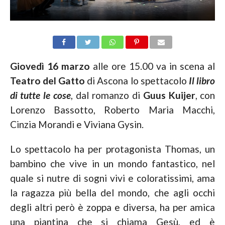
Giovedì 16 marzo
alle ore 15.00 va in scena al
Teatro del Gatto
di Ascona lo spettacolo
Il libro
di tutte le cose
, dal romanzo di
Guus Kuijer
, con
Lorenzo Bassotto, Roberto Maria Macchi,
Cinzia Morandi e Viviana Gysin.
Lo spettacolo ha per protagonista Thomas, un
bambino che vive in un mondo fantastico, nel
quale si nutre di sogni vivi e coloratissimi, ama
la ragazza più bella del mondo, che agli occhi
degli altri però è zoppa e diversa, ha per amica
una piantina che si chiama Gesù, ed è