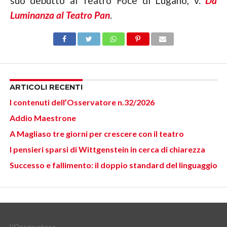
suo debutto al Teatro Foce di Lugano, v.
Da
Luminanza al Teatro Pan
.
ARTICOLI RECENTI
I contenuti dell’Osservatore n.32/2026
Addio Maestrone
A Magliaso tre giorni per crescere con il teatro
I pensieri sparsi di Wittgenstein in cerca di chiarezza
Successo e fallimento: il doppio standard del linguaggio