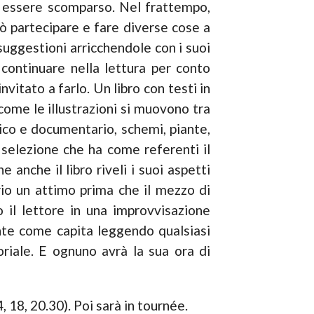
un essere scomparso. Nel frattempo,
ò partecipare e fare diverse cose a
suggestioni arricchendole con i suoi
 continuare nella lettura per conto
nvitato a farlo. Un libro con testi in
 come le illustrazioni si muovono tra
stico e documentario, schemi, piante,
na selezione che ha come referenti il
 anche il libro riveli i suoi aspetti
rio un attimo prima che il mezzo di
o il lettore in una improvvisazione
ente come capita leggendo qualsiasi
oriale. E ognuno avrà la sua ora di
4, 18, 20.30). Poi sarà in tournée.