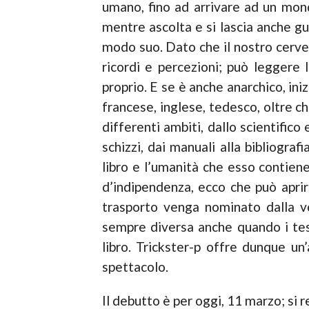
umano, fino ad arrivare ad un mond
mentre ascolta e si lascia anche g
modo suo. Dato che il nostro cervel
ricordi e percezioni; può leggere 
proprio. E se è anche anarchico, iniz
francese, inglese, tedesco, oltre ch
differenti ambiti, dallo scientifico
schizzi, dai manuali alla bibliograf
libro e l’umanità che esso contiene 
d’indipendenza, ecco che può aprir
trasporto venga nominato dalla voc
sempre diversa anche quando i test
libro. Trickster-p offre dunque un
spettacolo.
Il debutto è per oggi, 11 marzo; si re