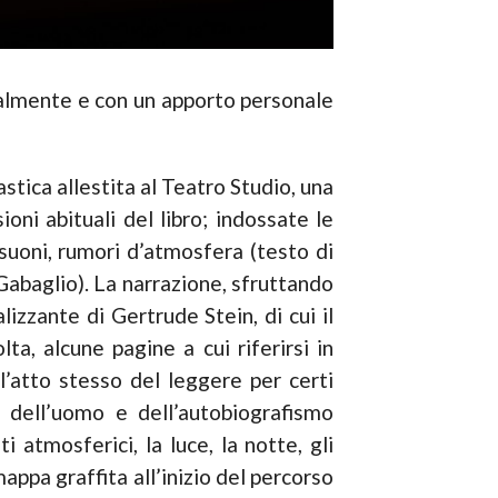
ualmente e con un apporto personale
astica allestita al Teatro Studio, una
oni abituali del libro; indossate le
, suoni, rumori d’atmosfera (testo di
Gabaglio). La narrazione, sfruttando
zzante di Gertrude Stein, di cui il
lta, alcune pagine a cui riferirsi in
ll’atto stesso del leggere per certi
 dell’uomo e dell’autobiografismo
i atmosferici, la luce, la notte, gli
 mappa graffita all’inizio del percorso