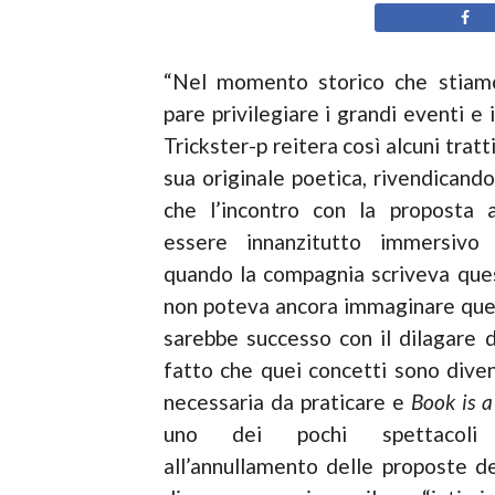
“Nel momento storico che stiam
pare privilegiare i grandi eventi e 
Trickster-p reitera così alcuni tratti
sua originale poetica, rivendicando
che l’incontro con la proposta a
essere innanzitutto immersivo 
quando la compagnia scriveva que
non poteva ancora immaginare quel
sarebbe successo con il dilagare de
fatto che quei concetti sono diven
necessaria da praticare e
Book is a
uno dei pochi spettacoli s
all’annullamento delle proposte 