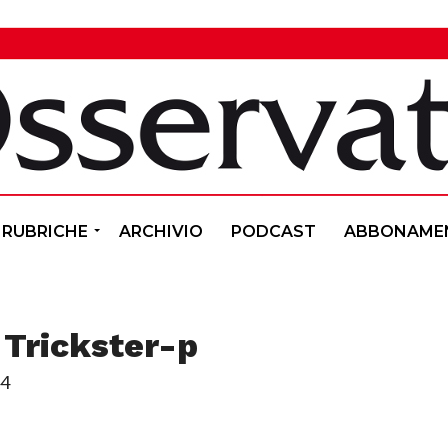
RUBRICHE
ARCHIVIO
PODCAST
ABBONAME
l Trickster-p
44