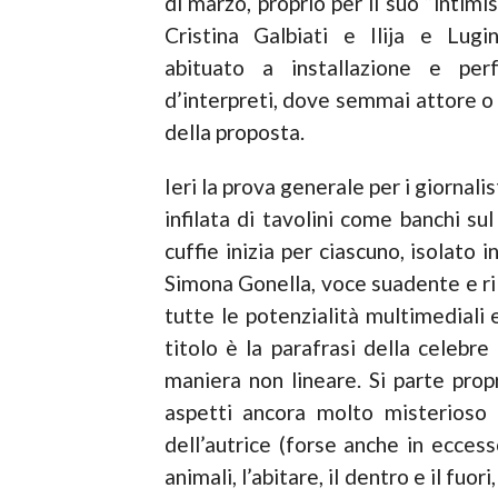
di marzo, proprio per il suo “intim
Cristina Galbiati e Ilija e Lugi
abituato a installazione e per
d’interpreti, dove semmai attore o
della proposta.
Ieri la prova generale per i giornali
infilata di tavolini come banchi su
cuffie inizia per ciascuno, isolato 
Simona Gonella, voce suadente e ril
tutte le potenzialità multimediali
titolo è la parafrasi della celebre 
maniera non lineare. Si parte propr
aspetti ancora molto misterioso 
dell’autrice (forse anche in eccesso
animali, l’abitare, il dentro e il fuo