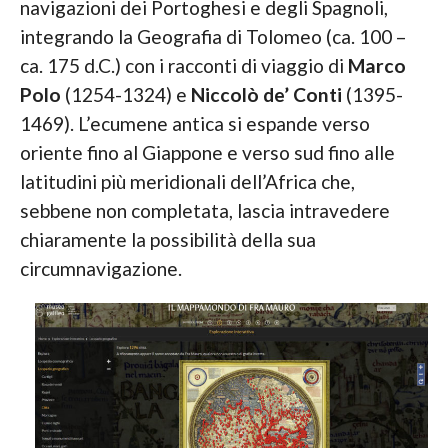
navigazioni dei Portoghesi e degli Spagnoli,
integrando la Geografia di Tolomeo (ca. 100 –
ca. 175 d.C.) con i racconti di viaggio di
Marco
Polo
(1254-1324) e
Niccolò de’ Conti
(1395-
1469). L’ecumene antica si espande verso
oriente fino al Giappone e verso sud fino alle
latitudini più meridionali dell’Africa che,
sebbene non completata, lascia intravedere
chiaramente la possibilità della sua
circumnavigazione.