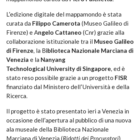
L’edizione digitale del mappamondo è stata
curata da
Filippo Camerota
(Museo Galileo di
Firenze) e A
ngelo Cattaneo
(Cnr) grazie alla
collaborazione istituzionale tra il
Museo Galileo
di Firenze
, la B
iblioteca Nazionale Marciana di
Venezia
e la
Nanyang
Technological University di Singapore
, ed è
stato reso possibile grazie a un progetto
FISR
finanziato dal Ministero dell’Università e della
Ricerca.
Il progetto è stato presentato ieri a Venezia in
occasione dell’apertura al pubblico di una nuova
ala museale della Biblioteca Nazionale
Marciana di Venezia (
Ridotti dei Procuratori
)