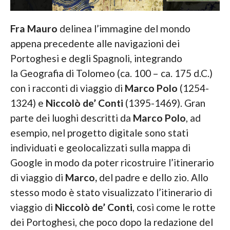
Fra Mauro
delinea l’immagine del mondo
appena precedente alle navigazioni dei
Portoghesi e degli Spagnoli, integrando
la Geografia di Tolomeo (ca. 100 – ca. 175 d.C.)
con i racconti di viaggio di
Marco Polo
(1254-
1324) e
Niccolò de’ Conti
(1395-1469). Gran
parte dei luoghi descritti da
Marco Polo
, ad
esempio, nel progetto digitale sono stati
individuati e geolocalizzati sulla mappa di
Google in modo da poter ricostruire l’itinerario
di viaggio di
Marco,
del padre e dello zio. Allo
stesso modo è stato visualizzato l’itinerario di
viaggio di
Niccolò de’ Conti
, così come le rotte
dei Portoghesi, che poco dopo la redazione del