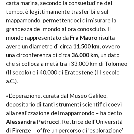
carta marina, secondo la consuetudine del
tempo, è legittimamente trasferibile sul
mappamondo, permettendoci di misurare la
grandezza del mondo allora conosciuto. Il
mondo rappresentato da
Fra Mauro
risulta
avere un diametro di circa
11.500 km
, ovvero
una circonferenza di circa
36.000 km
, un dato
che si colloca a metà tra i 33.000 km di Tolomeo
(II secolo) e i 40.000 di Eratostene (III secolo
a.C.).
«L’operazione, curata dal Museo Galileo,
depositario di tanti strumenti scientifici coevi
alla realizzazione del mappamondo – ha detto
Alessandra Petrucci
, Rettrice dell’Università
di Firenze – offre un percorso di ‘esplorazione’