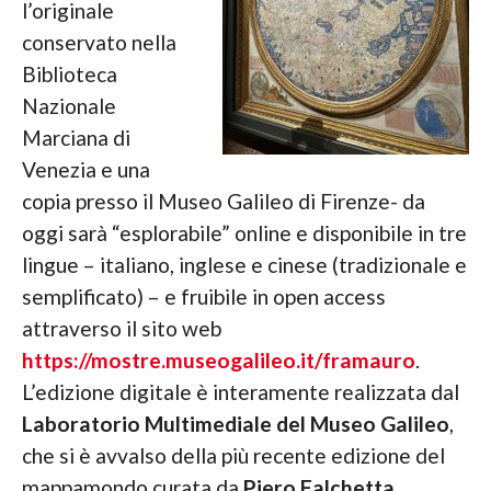
l’originale
conservato nella
Biblioteca
Nazionale
Marciana di
Venezia e una
copia presso il Museo Galileo di Firenze- da
oggi sarà “esplorabile” online e disponibile in tre
lingue – italiano, inglese e cinese (tradizionale e
semplificato) – e fruibile in open access
attraverso il sito web
https://mostre.museogalileo.it/framauro
.
L’edizione digitale è interamente realizzata dal
Laboratorio Multimediale del Museo Galileo
,
che si è avvalso della più recente edizione del
mappamondo curata da
Piero Falchetta
.