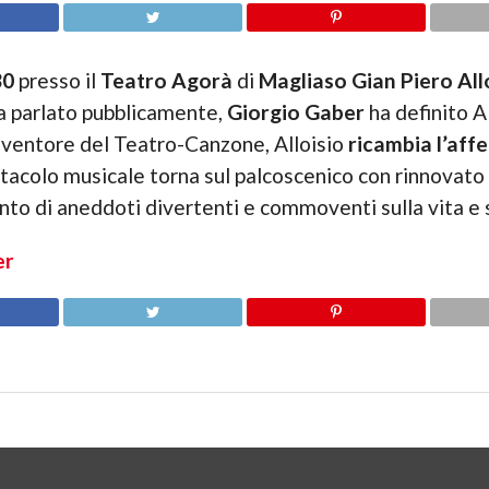
30
presso il
Teatro Agorà
di
Magliaso
Gian Piero All
a parlato pubblicamente,
Giorgio Gaber
ha definito Al
inventore del Teatro-Canzone, Alloisio
ricambia l’af
tacolo musicale torna sul palcoscenico con rinnovato
onto di aneddoti divertenti e commoventi sulla vita e 
er