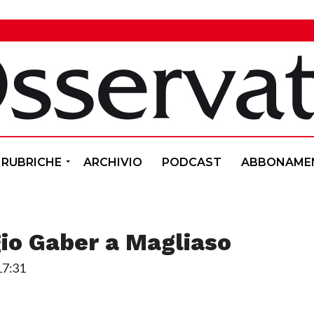
RUBRICHE
ARCHIVIO
PODCAST
ABBONAME
gio Gaber a Magliaso
17:31