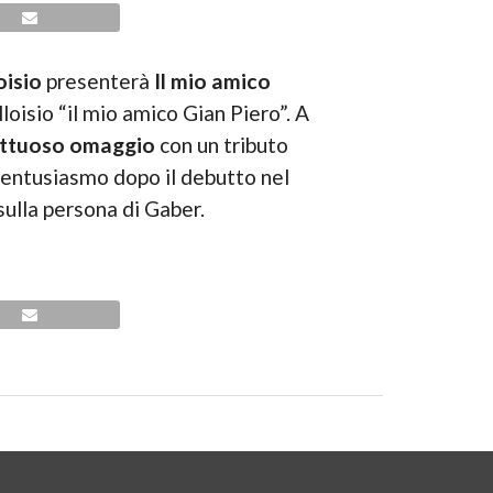
oisio
presenterà
Il mio amico
loisio “il mio amico Gian Piero”. A
fettuoso omaggio
con un tributo
 entusiasmo dopo il debutto nel
sulla persona di Gaber.