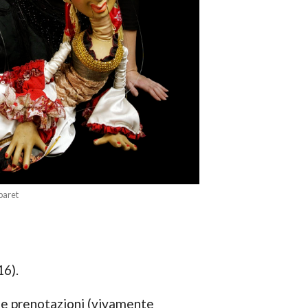
baret
16).
le prenotazioni (vivamente