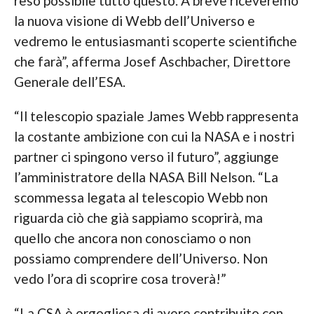
reso possibile tutto questo. A breve riceveremo
la nuova visione di Webb dell’Universo e
vedremo le entusiasmanti scoperte scientifiche
che farà”, afferma Josef Aschbacher, Direttore
Generale dell’ESA.
“Il telescopio spaziale James Webb rappresenta
la costante ambizione con cui la NASA e i nostri
partner ci spingono verso il futuro”, aggiunge
l’amministratore della NASA Bill Nelson. “La
scommessa legata al telescopio Webb non
riguarda ciò che già sappiamo scoprirà, ma
quello che ancora non conosciamo o non
possiamo comprendere dell’Universo. Non
vedo l’ora di scoprire cosa troverà!”
“La CSA è orgogliosa di avere contribuito con