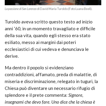
La passione di San Lorenzo
di David Maria Turoldo (Foto Luana Beeli).
Turoldo aveva scritto questo testo ad inizio
anni ’60, in un momento travagliato e difficile
della sua vita, quando egli stesso era stato
esiliato, messo ai margini dai poteri
ecclesiastici di cui vedeva e denunciava le
derive.
Ma dentro il popolo si evidenziano
contraddizioni, affamato, preda di malattie, di
miseria e discriminazione, relegato in tuguri, la
Chiesa può diventare un necessario rifugio di
splendore e il prete commenta:
Signore,
insegnami che devo fare. Uno dice che la chiesa è