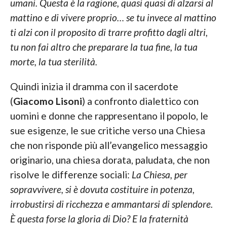
umani. Questa è la ragione, quasi quasi di alzarsi al
mattino e di vivere proprio… se tu invece al mattino
ti alzi con il proposito di trarre profitto dagli altri,
tu non fai altro che preparare la tua fine, la tua
morte, la tua sterilità.
Quindi inizia il dramma con il sacerdote
(
Giacomo Lisoni
) a confronto dialettico con
uomini e donne che rappresentano il popolo, le
sue esigenze, le sue critiche verso una Chiesa
che non risponde più all’evangelico messaggio
originario, una chiesa dorata, paludata, che non
risolve le differenze sociali:
La Chiesa, per
sopravvivere, si è dovuta costituire in potenza,
irrobustirsi di ricchezza e ammantarsi di splendore.
È questa forse la gloria di Dio? E la fraternità