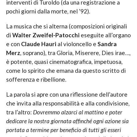
interventi di Turoldo (da una registrazione a
pochi giorni dalla morte, nel ’92).
La musica che si alterna (composizioni originali
di
Walter Zweifel-Patocchi
eseguite all’organo
e con
Claude Hauri
al violoncello e
Sandra
Merz
, soprano), tra Gloria, Miserere, Dies irae…,
è potente, quasi cinematografica, impetuosa,
come lo spirito che emana da questo scritto di
sofferenza e ribellione.
La parola si apre con una riflessione dell’autore
che invita alla responsabilità e alla condivisione,
tra l’altro:
Dovremmo alzarci al mattino e poter
dedicare la nostra giornata affinché ogni azione sia
portata a termine per beneficio di tutti gli esseri