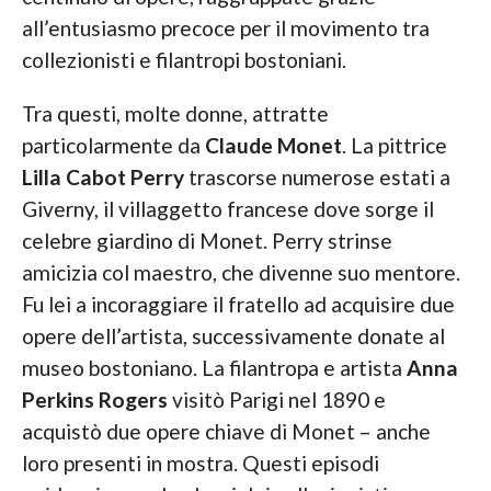
all’entusiasmo precoce per il movimento tra
collezionisti e filantropi bostoniani.
Tra questi, molte donne, attratte
particolarmente da
Claude Monet
. La pittrice
Lilla Cabot Perry
trascorse numerose estati a
Giverny, il villaggetto francese dove sorge il
celebre giardino di Monet. Perry strinse
amicizia col maestro, che divenne suo mentore.
Fu lei a incoraggiare il fratello ad acquisire due
opere dell’artista, successivamente donate al
museo bostoniano. La filantropa e artista
Anna
Perkins Rogers
visitò Parigi nel 1890 e
acquistò due opere chiave di Monet – anche
loro presenti in mostra. Questi episodi