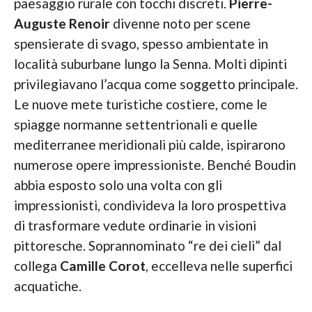
paesaggio rurale con tocchi discreti.
Pierre-
Auguste Renoir
divenne noto per scene
spensierate di svago, spesso ambientate in
località suburbane lungo la Senna. Molti dipinti
privilegiavano l’acqua come soggetto principale.
Le nuove mete turistiche costiere, come le
spiagge normanne settentrionali e quelle
mediterranee meridionali più calde, ispirarono
numerose opere impressioniste. Benché Boudin
abbia esposto solo una volta con gli
impressionisti, condivideva la loro prospettiva
di trasformare vedute ordinarie in visioni
pittoresche. Soprannominato “re dei cieli” dal
collega
Camille Corot
, eccelleva nelle superfici
acquatiche.