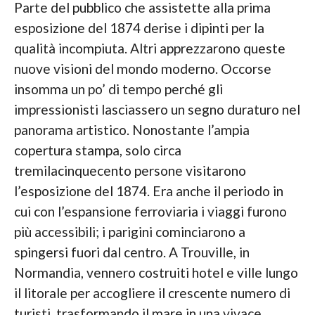
Parte del pubblico che assistette alla prima
esposizione del 1874 derise i dipinti per la
qualità incompiuta. Altri apprezzarono queste
nuove visioni del mondo moderno. Occorse
insomma un po’ di tempo perché gli
impressionisti lasciassero un segno duraturo nel
panorama artistico. Nonostante l’ampia
copertura stampa, solo circa
tremilacinquecento persone visitarono
l’esposizione del 1874. Era anche il periodo in
cui con l’espansione ferroviaria i viaggi furono
più accessibili; i parigini cominciarono a
spingersi fuori dal centro. A Trouville, in
Normandia, vennero costruiti hotel e ville lungo
il litorale per accogliere il crescente numero di
turisti, trasformando il mare in una vivace