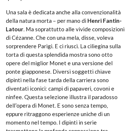
Una sala è dedicata anche alla convenzionalità
della natura morta – per mano di
Henri Fantin-
Latour
. Ma soprattutto alle vivide composizioni
di Cézanne. Che con una mela, disse, voleva
sorprendere Parigi. E ci riuscì. La ciliegina sulla
torta di questa splendida mostra sono otto
opere del miglior Monet e una versione del
ponte giapponese. Diversi soggetti chiave
dipinti nella fase tarda della carriera sono
diventati iconici: campi di papaveri, covoni e
ninfee. Questa selezione illustra il paradosso
dell’opera di Monet. E sono senza tempo,
eppure ritraggono esperienze uniche di un
momento nel tempo. I dipinti in serie
trasmettono la profonda connessione tra