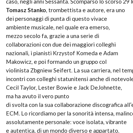
caso, negli anni Sessanta. Scomparso lo scorso 29 lu
Tomasz Stanko
, trombettista e autore, era uno
dei personaggi di punta di questo vivace
ambiente musicale, nel quale era emerso,
mezzo secolo fa, grazie a una serie di
collaborazioni con due dei maggiori colleghi
nazionali, i pianisti Krzystof Komeda e Adam
Makowicz, e poi formando un gruppo col
violinista Zbgniew Seifert. La sua carriera, nel temp
incontri con colleghi statunitensi anche di notevole
Cecil Taylor, Lester Bowie e Jack DeJohnette,
ma ha avuto il vero punto
di svolta con la sua collaborazione discografica all
ECM. Lo ricordiamo per la sonorità intensa, malinc
assolutamente personale: voce isolata, vibrante
e autentica, di un mondo diverso e appartato.