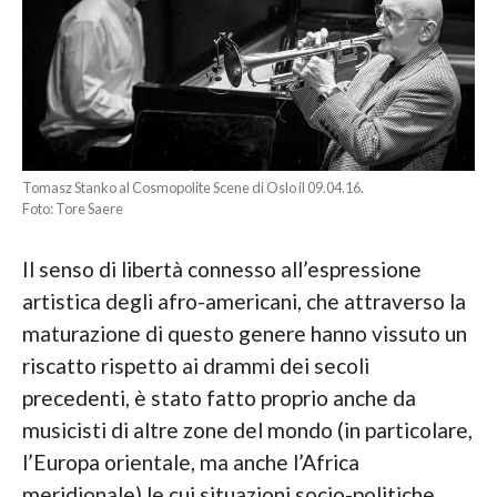
Tomasz Stanko al Cosmopolite Scene di Oslo il 09.04.16.
Foto: Tore Saere
Il senso di libertà connesso all’espressione
artistica degli afro-americani, che attraverso la
maturazione di questo genere hanno vissuto un
riscatto rispetto ai drammi dei secoli
precedenti, è stato fatto proprio anche da
musicisti di altre zone del mondo (in particolare,
l’Europa orientale, ma anche l’Africa
meridionale) le cui situazioni socio-politiche