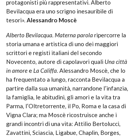
protagonisti più rappresentativi. Alberto
Bevilacqua era uno scrigno inesauribile di
tesori».
Alessandro Moscè
Alberto Bevilacqua. Materna parola
ripercorre la
storia umana e artistica di uno dei maggiori
scrittori e registi italiani del secondo
Novecento, autore di capolavori quali
Una città
in amore
e
La Califfa
. Alessandro Moscè, che lo
ha frequentato a lungo, racconta Bevilacqua a
partire dalla sua umanità, narrandone l’infanzia,
la famiglia, le abitudini, gli amori e la vita tra
Parma, l’Oltretorrente, il Po, Roma e la casa di
Vigna Clara; ma Moscè ricostruisce anche i
grandi incontri di una vita: Attilio Bertolucci,
Zavattini, Sciascia, Ligabue, Chaplin, Borges,