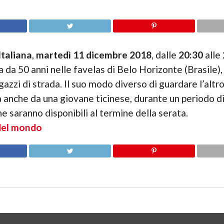
Italiana
,
martedì 11 dicembre 2018
, dalle
20:30
alle
ca da 50 anni nelle favelas di Belo Horizonte (Brasile)
gazzi di strada. Il suo modo diverso di guardare l’alt
a anche da una giovane ticinese, durante un periodo di
he saranno disponibili al termine della serata.
del mondo