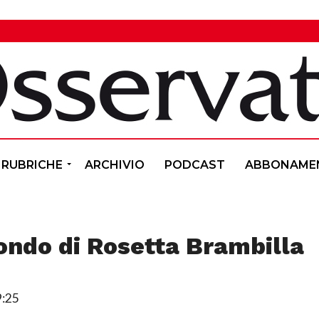
RUBRICHE
ARCHIVIO
PODCAST
ABBONAME
ondo di Rosetta Brambilla
9:25