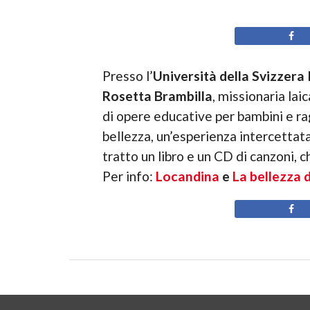
Presso l’
Università della Svizzera 
Rosetta Brambilla
, missionaria lai
di opere educative per bambini e ra
bellezza, un’esperienza intercettat
tratto un libro e un CD di canzoni, c
Per info:
Locandina
e
La bellezza 