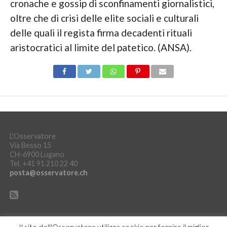
cronache e gossip di sconfinamenti giornalistici,
oltre che di crisi delle elite sociali e culturali
delle quali il regista firma decadenti rituali
aristocratici al limite del patetico. (ANSA).
L'Osservatore
Via Besso 15
CH-6900 Lugano
Tel. +41 91 210 22 40
posta@osservatore.ch