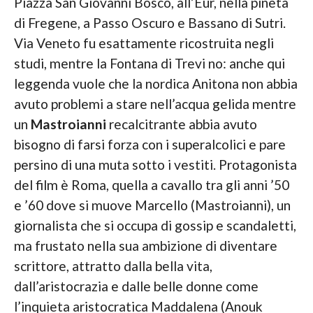
Piazza San Giovanni Bosco, all’Eur, nella pineta
di Fregene, a Passo Oscuro e Bassano di Sutri.
Via Veneto fu esattamente ricostruita negli
studi, mentre la Fontana di Trevi no: anche qui
leggenda vuole che la nordica Anitona non abbia
avuto problemi a stare nell’acqua gelida mentre
un
Mastroianni
recalcitrante abbia avuto
bisogno di farsi forza con i superalcolici e pare
persino di una muta sotto i vestiti. Protagonista
del film è Roma, quella a cavallo tra gli anni ’50
e ’60 dove si muove Marcello (Mastroianni), un
giornalista che si occupa di gossip e scandaletti,
ma frustato nella sua ambizione di diventare
scrittore, attratto dalla bella vita,
dall’aristocrazia e dalle belle donne come
l’inquieta aristocratica Maddalena (Anouk