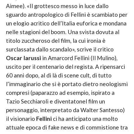
Aimee). «Il grottesco messo in luce dallo
sguardo antropologico di Fellini è scambiato per
un elogio acritico dell’Italia euforica e mondana
nelle stagioni del boom. Una svista dovuta al
titolo zuccheroso del film, la cui ironia è
surclassata dallo scandalo», scrive il critico
Oscar Iarussi
in Amarcord Fellini (Il Mulino),
uscito per il centenario del regista. A ripensarci
60 anni dopo, al di là di scene cult, di tutto
l’immaginario che si è portato dietro neologismi
compresi (paparazzo ad esempio, ispirato a
Tazio Secchiaroli e diventatonel film un
personaggio, interpretato da Walter Santesso)
il visionario
Fellini
ci ha anticipato una molto
attuale epoca di fake news e di commistione tra