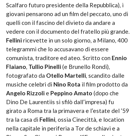
Scalfaro futuro presidente della Repubblica), i
giovani pensarono ad un film del peccato, uno di
quelli con il fascino del divieto da andare a
vedere con il documento del fratello più grande.
Fellini
ricevette in un solo giorno, a Milano, 400
telegrammi che lo accusavano di essere
comunista, traditore ed ateo. Scritto con
Ennio
Flaiano
,
Tullio Pinelli
(e Brunello Rondi),
fotografato da
Otello Martelli
, scandito dalle
musiche celebri di
Nino Rota
il film prodotto da
Angelo Rizzoli
e
Peppino Amato
(dopo che
Dino De Laurentiis si sfilò dall’impresa) fu
girato a Roma tra la primavera e l’estate del ’59
tra la casa di
Fellini
, ossia Cinecittà, e location
nella capitale in periferia a Tor de schiavi e a