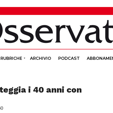
RUBRICHE
ARCHIVIO
PODCAST
ABBONAME
teggia i 40 anni con
40