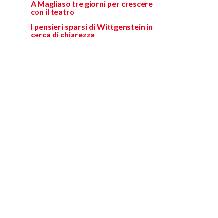
A Magliaso tre giorni per crescere
con il teatro
I pensieri sparsi di Wittgenstein in
cerca di chiarezza