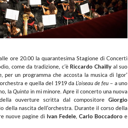
alle ore 20.00 la quarantesima Stagione di Concerti
odio, come da tradizione, c’è
Riccardo Chailly
al suo
e, per un programma che accosta la musica di Igor’
a orchestra e quella del 1919 da
L’oiseau de feu
– a uno
no, la
Quinta
in mi minore. Apre il concerto una nuova
della ouverture scritta dal compositore
Giorgio
o della nascita dell’orchestra. Durante il corso della
are nuove pagine di
Ivan Fedele
,
Carlo Boccadoro
e