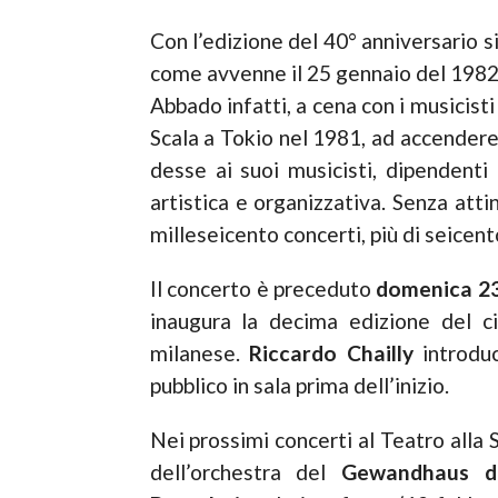
Con l’edizione del 40° anniversario 
come avvenne il 25 gennaio del 1982 
Abbado infatti, a cena con i musicist
Scala a Tokio nel 1981, ad accendere 
desse ai suoi musicisti, dipendenti
artistica e organizzativa. Senza atti
milleseicento concerti, più di seicent
Il concerto è preceduto
domenica 2
inaugura la decima edizione del cic
milanese.
Riccardo Chailly
introdu
pubblico in sala prima dell’inizio.
Nei prossimi concerti al Teatro alla 
dell’orchestra del
Gewandhaus di