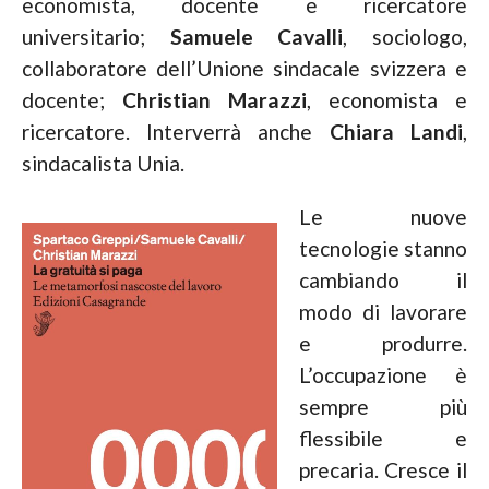
economista, docente e ricercatore
universitario;
Samuele Cavalli
, sociologo,
collaboratore dell’Unione sindacale svizzera e
docente;
Christian Marazzi
, economista e
ricercatore. Interverrà anche
Chiara Landi
,
sindacalista Unia.
Le nuove
tecnologie stanno
cambiando il
modo di lavorare
e produrre.
L’occupazione è
sempre più
flessibile e
precaria. Cresce il