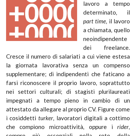
lavoro a tempo
determinato, il
part time
, il lavoro
a chiamata, quello
neoindipendente
dei freelance.
Cresce il numero di salariati a cui viene estesa
la giornata lavorativa senza un compenso
supplementare; di indipendenti che faticano a
farsi riconoscere il proprio lavoro, soprattutto
nei settori culturali; di stagisti plurilaureati
impegnati a tempo pieno in cambio di un
attestato da allegare al proprio CV. Figure come
i cosiddetti
turker
, lavoratori digitali a cottimo
che compiono microattività, oppure i
rider
,
sempre più essenziali nella rete della