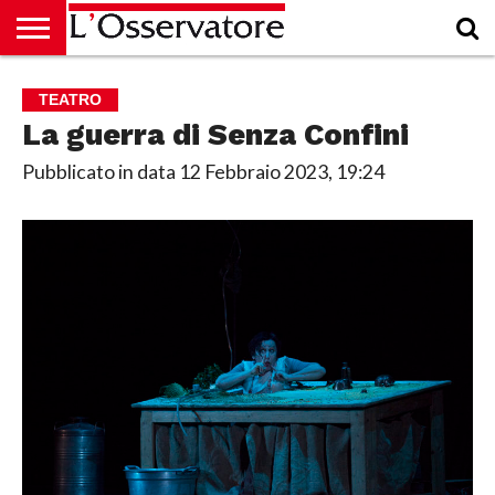
HOME
CULTURA
ECONOMIA
RUBRICHE
ARCHIVIO
PODCAST
ABBONAMENTO
CHI
ACCEDI
TEATRO
SIAMO
La guerra di Senza Confini
Pubblicato in data
12 Febbraio 2023, 19:24