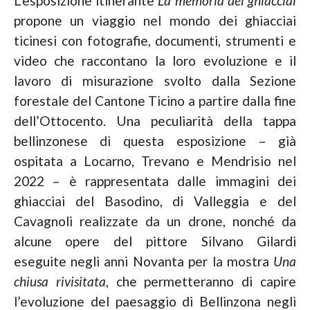
L’esposizione itinerante
La memoria dei ghiacciai
propone un viaggio nel mondo dei ghiacciai
ticinesi con fotografie, documenti, strumenti e
video che raccontano la loro evoluzione e il
lavoro di misurazione svolto dalla Sezione
forestale del Cantone Ticino a partire dalla fine
dell’Ottocento.
Una peculiarità della tappa
bellinzonese di questa esposizione – già
ospitata a Locarno, Trevano e Mendrisio nel
2022 – è rappresentata dalle immagini dei
ghiacciai del Basodino, di Valleggia e del
Cavagnoli realizzate da un drone, nonché da
alcune opere del pittore Silvano Gilardi
eseguite negli anni Novanta per la mostra
Una
chiusa rivisitata
, che permetteranno di capire
l’evoluzione del paesaggio di Bellinzona negli