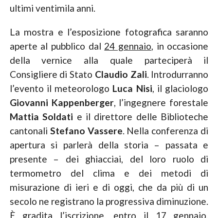
ultimi ventimila anni.
La mostra e l’esposizione fotografica saranno
aperte al pubblico dal
24 gennaio
, in occasione
della vernice alla quale parteciperà il
Consigliere di Stato
Claudio Zali
. Introdurranno
l’evento il meteorologo
Luca Nisi
, il glaciologo
Giovanni Kappenberger
, l’ingegnere forestale
Mattia Soldati
e il direttore delle Biblioteche
cantonali
Stefano Vassere
. Nella conferenza di
apertura si parlerà della storia – passata e
presente – dei ghiacciai, del loro ruolo di
termometro del clima e dei metodi di
misurazione di ieri e di oggi, che da più di un
secolo ne registrano la progressiva diminuzione.
È gradita l’iscrizione, entro il 17 gennaio,