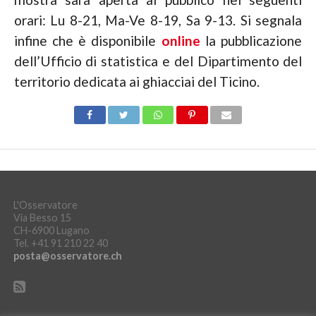
orari:
Lu 8-21, Ma-Ve 8-19, Sa 9-13. Si segnala
infine che è disponibile
online
la pubblicazione
dell’Ufficio di statistica e del Dipartimento del
territorio dedicata ai ghiacciai del Ticino.
L'Osservatore
Via Besso 15
CH-6900 Lugano
Tel. +41 91 210 22 40
posta@osservatore.ch