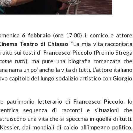
domenica
6 febbraio
(ore 17.00) il comico e attore
Cinema Teatro di Chiasso
“La mia vita raccontata
ruito sui testi di
Francesco Piccolo
(Premio Strega
 come tutti
), ma pure una biografia romanzata che
a narra un po’ anche la vita di tutti. L’attore italiano
vo capitolo del lungo sodalizio artistico con
Giorgio
o patrimonio letterario di
Francesco Piccolo
, lo
entrica sequenza di racconti e situazioni che
ruiscono una vita che si specchia in quella di tutti.
essler, dai mondiali di calcio all’impegno politico,