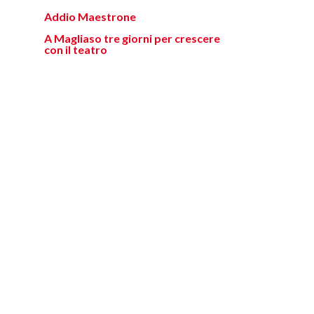
Addio Maestrone
A Magliaso tre giorni per crescere
con il teatro