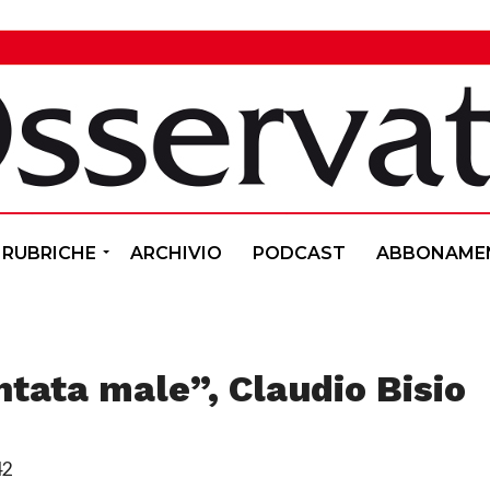
RUBRICHE
ARCHIVIO
PODCAST
ABBONAME
ntata male”, Claudio Bisio
42