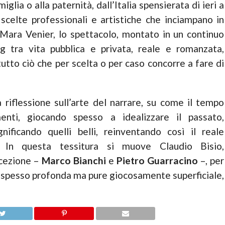
glia o alla paternità, dall’Italia spensierata di ieri a
e scelte professionali e artistiche che inciampano in
 Mara Venier, lo spettacolo, montato in un continuo
g tra vita pubblica e privata, reale e romanzata,
tutto ciò che per scelta o per caso concorre a fare di
 riflessione sull’arte del narrare, su come il tempo
menti, giocando spesso a idealizzare il passato,
nificando quelli belli, reinventando così il reale
. In questa tessitura si muove Claudio Bisio,
ccezione –
Marco Bianchi
e
Pietro Guarracino
–, per
, spesso profonda ma pure giocosamente superficiale,