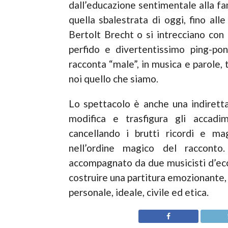
dall’educazione sentimentale alla fami
quella sbalestrata di oggi, fino all
Bertolt Brecht o si intrecciano con
perfido e divertentissimo ping-pon
racconta “male”, in musica e parole, 
noi quello che siamo.
Lo spettacolo è anche una indiretta
modifica e trasfigura gli accadi
cancellando i brutti ricordi e mag
nell’ordine magico del racconto
accompagnato da due musicisti d’e
costruire una partitura emozionante
personale, ideale, civile ed etica.