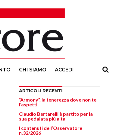
NTO
CHI SIAMO
ACCEDI
ARTICOLI RECENTI
“Armony”, la tenerezza dove non te
l’aspetti
Claudio Bertarelli è partito per la
sua pedalata più alta
I contenuti dell’Osservatore
n.32/2026