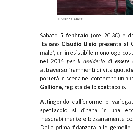
© Marina Alessi
Sabato
5 febbraio
(ore 20.30) e 
italiano
Claudio
Bisio
presenta al
male”, un irresistibile monologo cost
nel 2014
per Il desiderio di essere
attraverso frammenti di vita quotidian
porterà in scena nel contempo un nuo
Gallione
, regista dello spettacolo.
Attingendo dall’enorme e variegat
spettacolo si dipana in una ecc
inesorabilmente e bizzarramente cost
Dalla prima fidanzata alle gemelle K