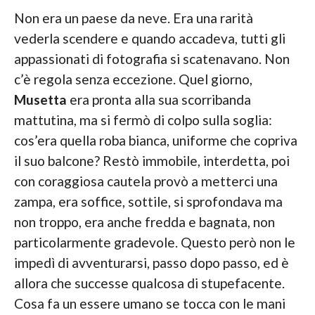
Non era un paese da neve. Era una rarità
vederla scendere e quando accadeva, tutti gli
appassionati di fotografia si scatenavano. Non
c’è regola senza eccezione. Quel giorno,
Musetta
era pronta alla sua scorribanda
mattutina, ma si fermò di colpo sulla soglia:
cos’era quella roba bianca, uniforme che copriva
il suo balcone? Restò immobile, interdetta, poi
con coraggiosa cautela provò a metterci una
zampa, era soffice, sottile, si sprofondava ma
non troppo, era anche fredda e bagnata, non
particolarmente gradevole. Questo però non le
impedì di avventurarsi, passo dopo passo, ed è
allora che successe qualcosa di stupefacente.
Cosa fa un essere umano se tocca con le mani