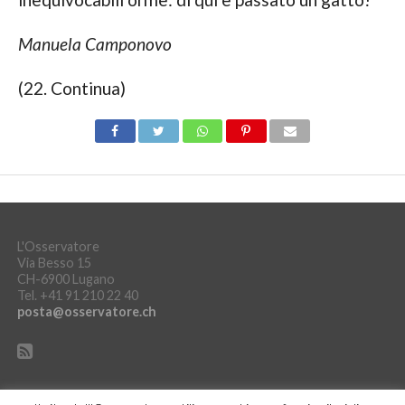
Manuela Camponovo
(22. Continua)
L'Osservatore
Via Besso 15
CH-6900 Lugano
Tel. +41 91 210 22 40
posta@osservatore.ch