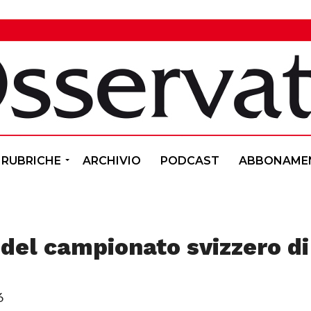
RUBRICHE
ARCHIVIO
PODCAST
ABBONAME
 del campionato svizzero di
6