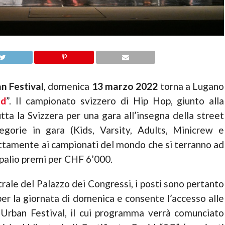
 Festival
, domenica
13 marzo 2022
torna a Lugano
nd
”. Il campionato svizzero di Hip Hop, giunto alla
tta la Svizzera per una gara all’insegna della street
tegorie in gara (Kids, Varsity, Adults, Minicrew e
tamente ai campionati del mondo che si terranno ad
 palio premi per CHF 6’000.
atrale del Palazzo dei Congressi, i posti sono pertanto
e per la giornata di domenica e consente l’accesso alle
Urban Festival, il cui programma verrà comunciato