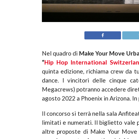
Nel quadro di
Make Your Move Urban
“
Hip Hop International Switzerla
quinta edizione, richiama crew da tu
dance. I vincitori delle cinque ca
Megacrews) potranno accedere diret
agosto 2022 a Phoenix in Arizona. In
Il concorso si terrà nella sala Anfite
limitati e numerati. Il biglietto val
altre proposte di Make Your Move 