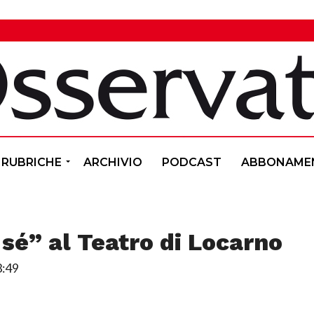
RUBRICHE
ARCHIVIO
PODCAST
ABBONAME
 sé” al Teatro di Locarno
3:49