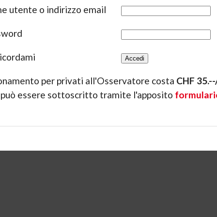
 utente o indirizzo email
sword
icordami
onamento per privati all'Osservatore costa
CHF 35.-
 può essere sottoscritto tramite l'apposito
formulari