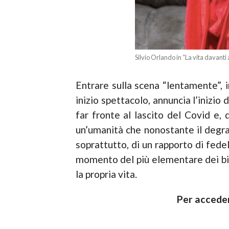
Silvio Orlando in “La vita davanti a
Entrare sulla scena “lentamente”, i
inizio spettacolo, annuncia l’inizio 
far fronte al lascito del Covid e,
un’umanità che nonostante il degrad
soprattutto, di un rapporto di fedel
momento del più elementare dei biso
la propria vita.
Per acceder