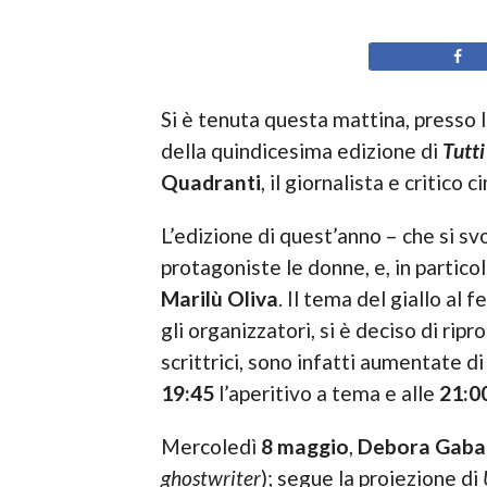
Si è tenuta questa mattina, presso 
della quindicesima edizione di
Tutti
Quadranti
, il giornalista e critico
L’edizione di quest’anno – che si s
protagoniste le donne, e, in partico
Marilù Oliva
. Il tema del giallo al
gli organizzatori, si è deciso di r
scrittrici, sono infatti aumentate d
19:45
l’aperitivo a tema e alle
21:0
Mercoledì
8 maggio
,
Debora Gaba
ghostwriter
); segue la proiezione di