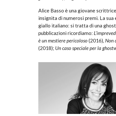
Alice Basso è una giovane scrittrice
insignita di numerosi premi. La sua 
giallo italiano: si tratta di una ghos
pubblicazioni ricordiamo:
L’impreved
è un mestiere pericoloso
(2016),
Non d
(2018);
Un caso speciale per la ghost