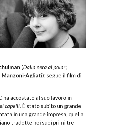
Schulman
(
Dalla nera al polar
;
Manzoni-Agliati
); segue il film di
 ha accostato al suo lavoro in
i capelli
. È stato subito un grande
ntata in una grande impresa, quella
aliano tradotte nei suoi primi tre