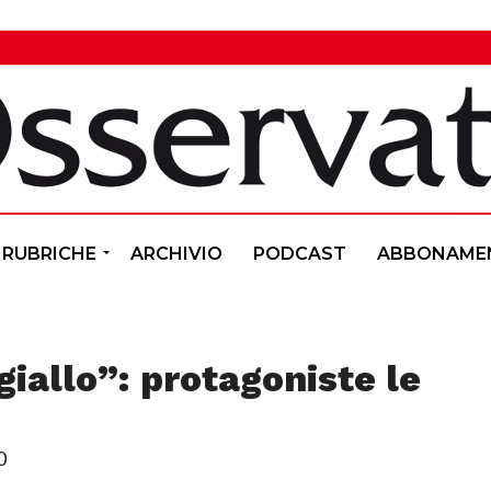
RUBRICHE
ARCHIVIO
PODCAST
ABBONAME
 giallo”: protagoniste le
0