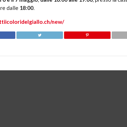
ire dalle
18:00
.
ttiicoloridelgiallo.ch/new/