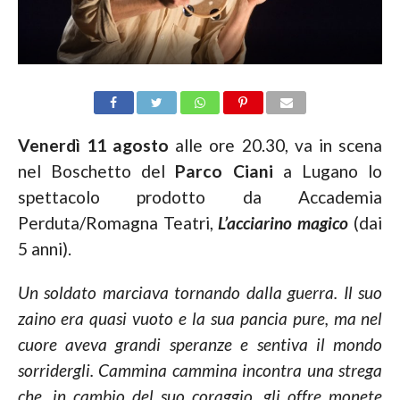
Venerdì 11 agosto
alle ore 20.30, va in scena
nel Boschetto del
Parco Ciani
a Lugano lo
spettacolo prodotto da Accademia
Perduta/Romagna Teatri,
L’acciarino magico
(dai
5 anni).
Un soldato marciava tornando dalla guerra. Il suo
zaino era quasi vuoto e la sua pancia pure, ma nel
cuore aveva grandi speranze e sentiva il mondo
sorridergli. Cammina cammina incontra una strega
che, in cambio del suo coraggio, gli offre monete