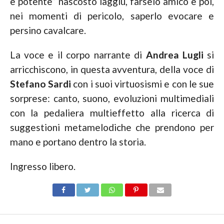
e potente” nascosto laggiù, farselo amico e poi,
nei momenti di pericolo, saperlo evocare e
persino cavalcare.
La voce e il corpo narrante di
Andrea Lugli
si
arricchiscono, in questa avventura, della voce di
Stefano Sardi
con i suoi virtuosismi e con le sue
sorprese: canto, suono, evoluzioni multimediali
con la pedaliera multieffetto alla ricerca di
suggestioni metamelodiche che prendono per
mano e portano dentro la storia.
Ingresso libero.