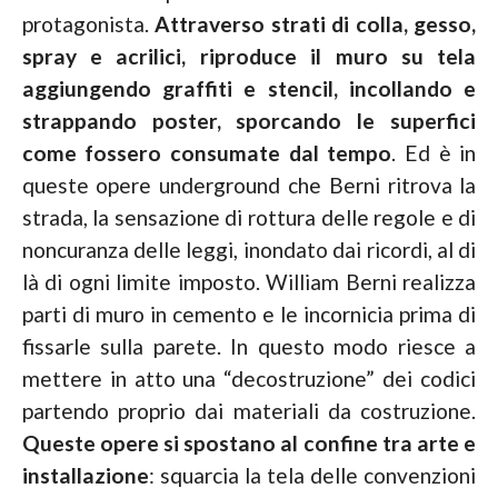
protagonista.
Attraverso strati di colla, gesso,
spray e acrilici, riproduce il muro su tela
aggiungendo graffiti e stencil, incollando e
strappando poster, sporcando le superfici
come fossero consumate dal tempo
. Ed è in
queste opere underground che Berni ritrova la
strada, la sensazione di rottura delle regole e di
noncuranza delle leggi, inondato dai ricordi, al di
là di ogni limite imposto. William Berni realizza
parti di muro in cemento e le incornicia prima di
fissarle sulla parete. In questo modo riesce a
mettere in atto una “decostruzione” dei codici
partendo proprio dai materiali da costruzione.
Queste opere si spostano al confine tra arte e
installazione
: squarcia la tela delle convenzioni