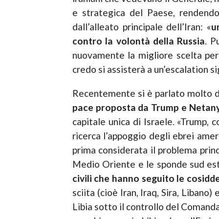
e strategica del Paese, rendendo 
dall’alleato principale dell’Iran: «
u
contro la volontà della Russia
. P
nuovamente la migliore scelta per 
credo si assisterà a un’escalation s
Recentemente si è parlato molto di u
pace
proposta da Trump e Netan
capitale unica di Israele. «Trump,
ricerca l’appoggio degli ebrei ame
prima considerata il problema princ
Medio Oriente e le sponde sud est
civili che hanno seguito le cosidd
sciita (cioè Iran, Iraq, Sira, Libano)
Libia sotto il controllo del Comanda