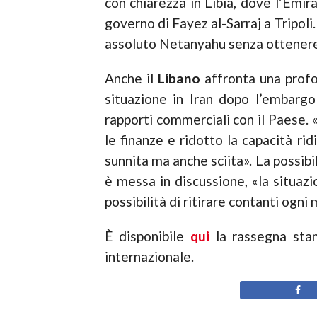
con chiarezza in Libia, dove l’Emi
governo di Fayez al-Sarraj a Tripol
assoluto Netanyahu senza ottenere 
Anche il
Libano
affronta una profo
situazione in Iran dopo l’embargo
rapporti commerciali con il Paese. «
le finanze e ridotto la capacità ri
sunnita ma anche sciita». La possib
è messa in discussione, «la situa
possibilità di ritirare contanti ogn
È disponibile
qui
la rassegna stam
internazionale.