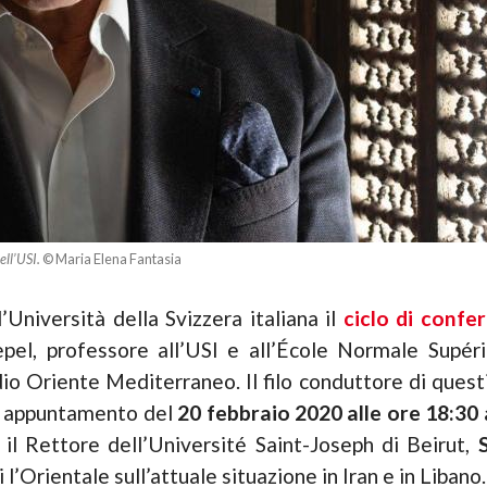
ell’USI.
© Maria Elena Fantasia
Università della Svizzera italiana il
ciclo di confe
epel, professore all’USI e all’École Normale Supérie
o Oriente Mediterraneo. Il filo conduttore di questi 
mo appuntamento del
20 febbraio 2020 alle ore 18:30 
 il Rettore dell’Université Saint-Joseph di Beirut,
 l’Orientale sull’attuale situazione in Iran e in Libano.