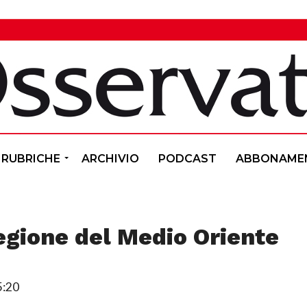
RUBRICHE
ARCHIVIO
PODCAST
ABBONAME
regione del Medio Oriente
5:20