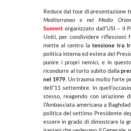
Reduce dal tour di presentazione tr
Mediterraneo e nel Medio Orien
Summit
organizzato dall’USI – il P
Uniti, per condividere riflessioni
mette al centro la
tensione tra Ir
politica interna ed estera del Pres
punire i propri nemici, e in quest
ricondurre al torto subito dalla
pre
nel 1979
. Un trauma molto forte pe
dell’11 settembre. In quell’occasi
stesso, reagendo con un’azione di
l’Ambasciata americana a Baghdad».
politica del settimo Presidente de
essere in grado di dimostrare la g
iraniani che vedevano il Generale, 