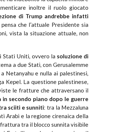
menticare inoltre il ruolo giocato
lezione di Trump andrebbe infatti
 pensa che l’attuale Presidente sia
i, vista la situazione attuale, non
i Stati Uniti, ovvero la
soluzione di
istema a due Stati, con Gerusalemme
a Netanyahu e nulla ai palestinesi,
ga Kepel. La questione palestinese,
iste le fratture che attraversano il
a in secondo piano dopo le guerre
a sciiti e sunniti
: tra la Mezzaluna
rati Arabi e la regione cirenaica della
attura tra il blocco sunnita visibile