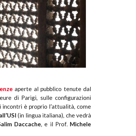
renze
aperte al pubblico tenute dal
ure di Parigi, sulle configurazioni
incontri è proprio l’attualità, come
all’USI
(in lingua italiana), che vedrà
Salim Daccache
, e il Prof.
Michele