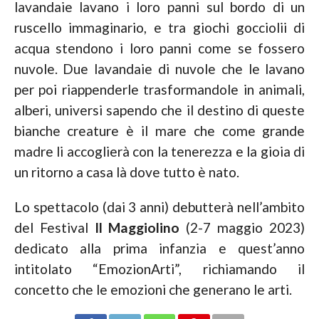
lavandaie lavano i loro panni sul bordo di un
ruscello immaginario, e tra giochi gocciolii di
acqua stendono i loro panni come se fossero
nuvole. Due lavandaie di nuvole che le lavano
per poi riappenderle trasformandole in animali,
alberi, universi sapendo che il destino di queste
bianche creature è il mare che come grande
madre li accoglierà con la tenerezza e la gioia di
un ritorno a casa là dove tutto è nato.
Lo spettacolo (dai 3 anni) debutterà nell’ambito
del Festival
Il Maggiolino
(2-7 maggio 2023)
dedicato alla prima infanzia e quest’anno
intitolato “EmozionArti”, richiamando il
concetto che le emozioni che generano le arti.