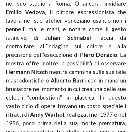
nel suo studio a Roma. O ancora, invidiare
Emilio Vedova
, il pittore espressionista che
lavora nel suo atelier veneziano usando non i
pennelli ma le mani, e notare come il gesto
istintivo di
Julian Schnabel
faccia da
contraltare all’indagine sul colore e alla
precisione dell’esecuzione di
Piero Dorazio
. La
mostra offre inoltre la possibilità di osservare
Hermann Nitsch
mentre cammina sulle sue tele
mastodontiche o
Alberto Burri
con in mano un
bruciatore nel momento in cui crea una delle sue
celebri “combustioni” in plastica. In questo
vasto ciclo di opere trovano un posto speciale i
ritratti di
Andy Warhol
, realizzati nel 1977 e nel
1986, poco prima della sua morte prematura,
ora rappresentato tra delle sedie vuote per