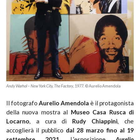
Andy Warhol – New York City, The Factory
, 1977. © Aurelio Amendola
Il fotografo
Aurelio Amendola
è il protagonista
della nuova mostra al
Museo Casa Rusca di
Locarno
, a cura di
Rudy Chiappini
, che
accoglierà il pubblico
dal 28 marzo fino al 19
settembre 2021
. L’esposizione
Aurelio