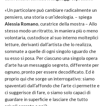
«Un particolare può cambiare radicalmente un
pensiero, una storia o un’ideologia. – spiega
Alessia Romano
, curatrice della mostra – Allo
stesso modo un ritratto, in maniera più o meno
volontaria, custodisce al suo interno molteplici
letture, derivanti dall’artista che lo realizza,
sommate a quelle di ogni singolo sguardo che
su esso si posa. Per ciascuno una singola opera
d’arte ha un messaggio segreto, differente per
ognuno, pronto per essere decodificato. Ed è
proprio qui che sorge un interrogativo: siamo
spaventati dall’affondo che l’arte ci permette e
ci suggerisce di fare, o siamo solo capaci di
guardare in superficie e lasciare che tutto