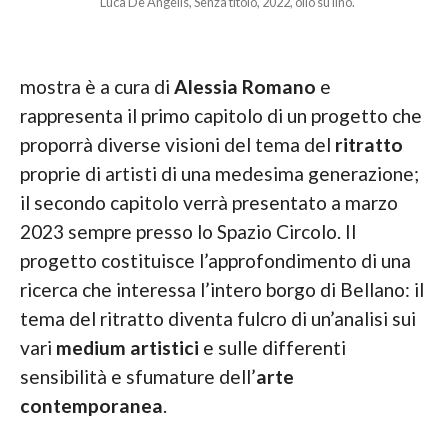
Luca De Angelis, Senza titolo, 2022, olio su lino.
mostra è a cura di
Alessia Romano
e
rappresenta il primo capitolo di un progetto che
proporrà diverse visioni del tema del
ritratto
proprie di artisti di una medesima generazione;
il secondo capitolo verrà presentato a marzo
2023 sempre presso lo Spazio Circolo. Il
progetto costituisce l’approfondimento di una
ricerca che interessa l’intero borgo di Bellano: il
tema del ritratto diventa fulcro di un’analisi sui
vari
medium artistici
e sulle differenti
sensibilità e sfumature dell’
arte
contemporanea
.