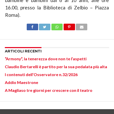
bambine e bambini dai 6 ai 10 anni, alle ore
16.00, presso la Biblioteca di Zelbio – Piazza
Roma).
ARTICOLI RECENTI
“Armony”, la tenerezza dove non te l’aspetti
Claudio Bertarelli è partito per la sua pedalata più alta
I contenuti dell’Osservatore n.32/2026
Addio Maestrone
A Magliaso tre giorni per crescere con il teatro