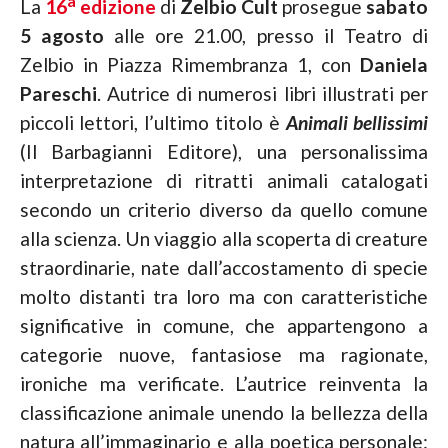
a
La
16
edizione
di
Zelbio Cult
prosegue
sabato
5 agosto
alle ore 21.00, presso il Teatro di
Zelbio in Piazza Rimembranza 1, con
Daniela
Pareschi
. Autrice di numerosi libri illustrati per
piccoli lettori, l’ultimo titolo è
Animali bellissimi
(Il Barbagianni Editore), una personalissima
interpretazione di ritratti animali catalogati
secondo un criterio diverso da quello comune
alla scienza. Un viaggio alla scoperta di creature
straordinarie, nate dall’accostamento di specie
molto distanti tra loro ma con caratteristiche
significative in comune, che appartengono a
categorie nuove, fantasiose ma ragionate,
ironiche ma verificate. L’autrice reinventa la
classificazione animale unendo la bellezza della
natura all’immaginario e alla poetica personale: