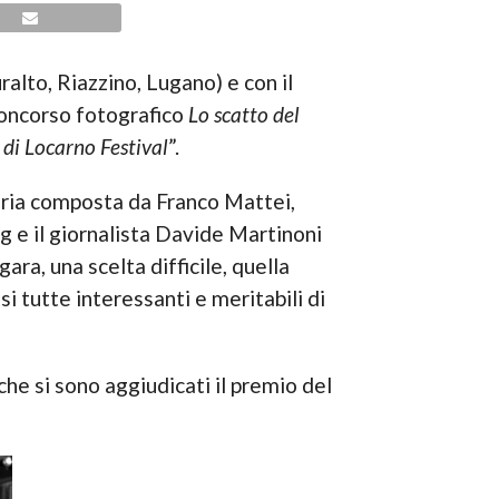
lto, Riazzino, Lugano) e con il
 concorso fotografico
Lo scatto del
 di Locarno Festival
”.
Giuria composta da Franco Mattei,
g e il giornalista Davide Martinoni
ara, una scelta difficile, quella
i tutte interessanti e meritabili di
che si sono aggiudicati il premio del