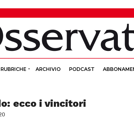
RUBRICHE
ARCHIVIO
PODCAST
ABBONAME
o: ecco i vincitori
20