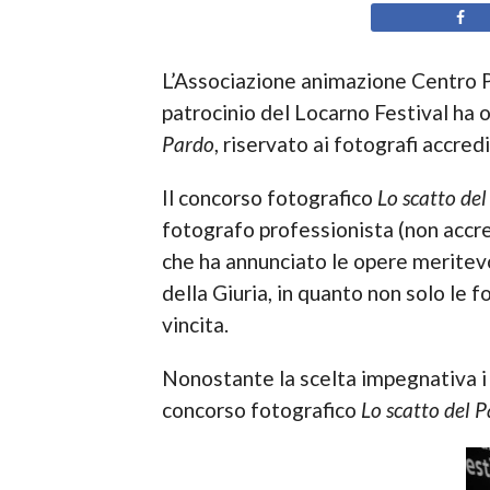
L’Associazione animazione Centro Pa
patrocinio del Locarno Festival ha o
Pardo
, riservato ai fotografi accredi
Il concorso fotografico
Lo scatto de
fotografo professionista (non accred
che ha annunciato le opere meritevoli
della Giuria, in quanto non solo le 
vincita.
Nonostante la scelta impegnativa i no
concorso fotografico
Lo scatto del 