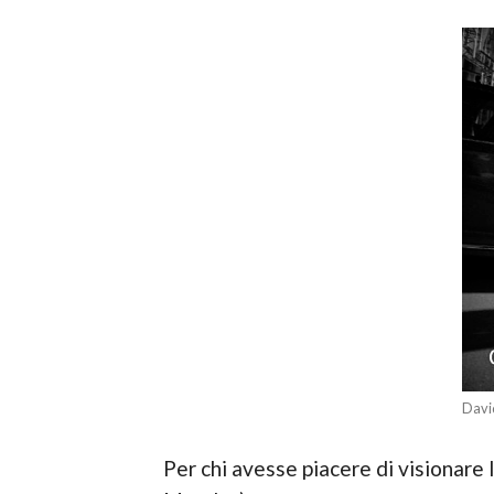
David
Per chi avesse piacere di visionare