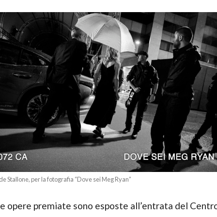
e Stallone, per la fotografia “Dove sei Meg Ryan”
 le opere premiate sono esposte all’entrata del Centr