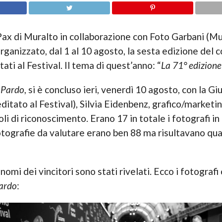
x di Muralto in collaborazione con Foto Garbani (Mura
rganizzato, dal 1 al 10 agosto, la sesta edizione del
tati al Festival. Il tema di quest’anno: “
La 71° edizione
l Pardo
, si è concluso ieri, venerdì 10 agosto, con la 
itato al Festival), Silvia Eidenbenz, grafico/marketin
 di riconoscimento. Erano 17 in totale i fotografi in g
fotografie da valutare erano ben 88 ma risultavano quas
mi dei vincitori sono stati rivelati. Ecco i fotografi 
Pardo
: