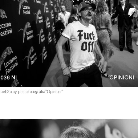
uel Golay, per la fotografia”Opinioni”