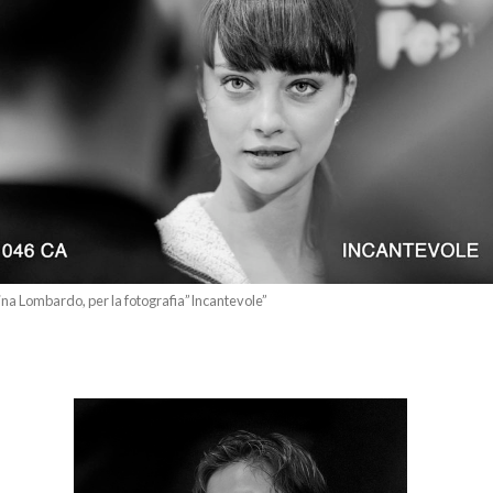
ina Lombardo, per la fotografia”Incantevole”