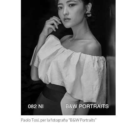
Paolo Tosi, per la fotografia “B&W Portraits”