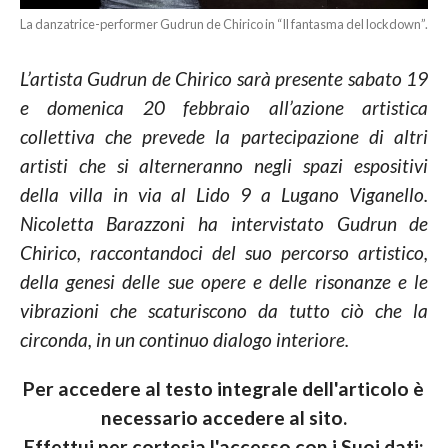
La danzatrice-performer Gudrun de Chirico in “Il fantasma del lockdown”.
L’artista Gudrun de Chirico sarà presente sabato 19
e domenica 20 febbraio all’azione artistica
collettiva che prevede la partecipazione di altri
artisti che si alterneranno negli spazi espositivi
della villa in via al Lido 9 a Lugano Viganello.
Nicoletta Barazzoni ha intervistato Gudrun de
Chirico, raccontandoci del suo percorso artistico,
della genesi delle sue opere e delle risonanze e le
vibrazioni che scaturiscono da tutto ciò che la
circonda, in un continuo dialogo interiore.
Per accedere al testo integrale dell'articolo è
necessario accedere al sito.
Effettui per cortesia l'accesso con i Suoi dati: