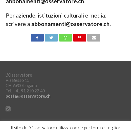
abbonamenti@osservatore.ch
.
Per aziende, istituzioni culturali e media:
scrivere a
abbonamenti@osservatore.ch
.
L'Osservatore
Via Besso 15
CH-6900 Lugano
Tel. +41 91 210 22 40
posta@osservatore.ch
Il sito dell'Osservatore utilizza cookie per fornire il miglior