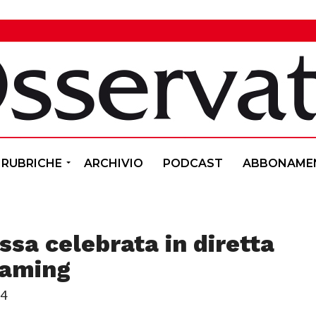
RUBRICHE
ARCHIVIO
PODCAST
ABBONAME
sa celebrata in diretta
eaming
04