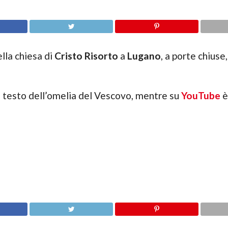
lla chiesa di
Cristo Risorto
a
Lugano
, a porte chiuse
il testo dell’omelia del Vescovo, mentre su
YouTube
è