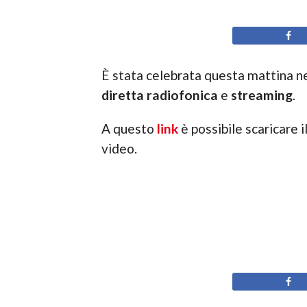
È stata celebrata questa mattina ne
diretta radiofonica
e
streaming
.
A questo
link
è possibile scaricare 
video.