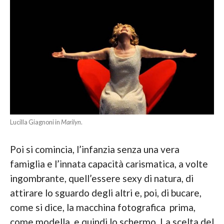
Lucilla Giagnoni in
Marilyn
.
Poi si comincia, l’infanzia senza una vera
famiglia e l’innata capacità carismatica, a volte
ingombrante, quell’essere sexy di natura, di
attirare lo sguardo degli altri e, poi, di bucare,
come si dice, la macchina fotografica prima,
come modella, e quindi lo schermo. La scelta del