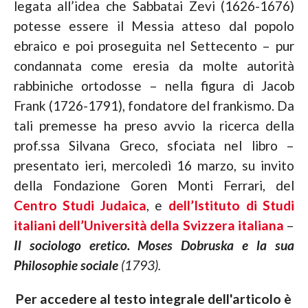
legata all’idea che Sabbatai Zevi (1626-1676)
potesse essere il Messia atteso dal popolo
ebraico e poi proseguita nel Settecento – pur
condannata come eresia da molte autorità
rabbiniche ortodosse – nella figura di Jacob
Frank (1726-1791), fondatore del frankismo. Da
tali premesse ha preso avvio la ricerca della
prof.ssa Silvana Greco, sfociata nel libro –
presentato ieri, mercoledì 16 marzo, su invito
della Fondazione Goren Monti Ferrari, del
Centro Studi Judaica
, e
dell’Istituto di Studi
italiani dell’Università della Svizzera italiana
–
Il sociologo eretico. Moses Dobruska e la sua
Philosophie sociale
(1793).
Per accedere al testo integrale dell'articolo è