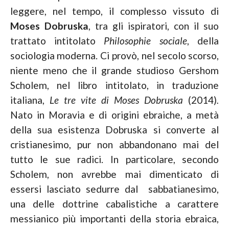
leggere, nel tempo, il complesso vissuto di
Moses Dobruska
, tra gli ispiratori, con il suo
trattato intitolato
Philosophie sociale
, della
sociologia moderna. Ci provò, nel secolo scorso,
niente meno che il grande studioso Gershom
Scholem, nel libro intitolato, in traduzione
italiana,
Le tre vite di Moses Dobruska
(2014)
.
Nato in Moravia e di origini ebraiche, a metà
della sua esistenza Dobruska si converte al
cristianesimo, pur non abbandonano mai del
tutto le sue radici. In particolare, secondo
Scholem, non avrebbe mai dimenticato di
essersi lasciato sedurre dal sabbatianesimo,
una delle dottrine cabalistiche a carattere
messianico più importanti della storia ebraica,