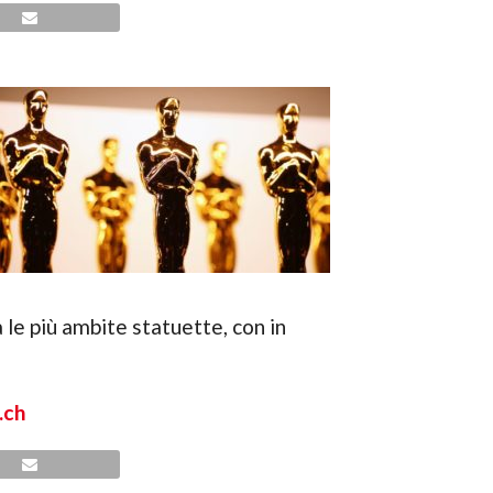
le più ambite statuette, con in
.ch