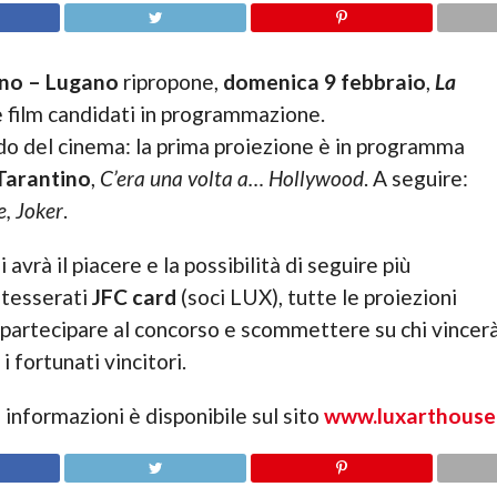
no – Lugano
ripropone,
domenica 9 febbraio
,
La
e film candidati in programmazione.
do del cinema: la prima proiezione è in programma
Tarantino
,
C’era una volta a… Hollywood
. A seguire:
e,
Joker
.
 avrà il piacere e la possibilità di seguire più
i tesserati
JFC card
(soci LUX), tutte le proiezioni
 partecipare al concorso e scommettere su chi vincerà 
 fortunati vincitori.
informazioni è disponibile sul sito
www.luxarthouse