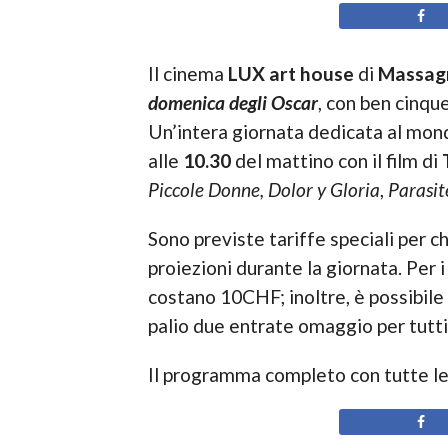
Il cinema
LUX art house
di
Massag
domenica degli Oscar
, con ben cinqu
Un’intera giornata dedicata al mon
alle
10.30
del mattino con il film di
Piccole Donne,
Dolor
y Gloria
,
Parasit
Sono previste tariffe speciali per chi
proiezioni durante la giornata. Per 
costano 10CHF; inoltre, è possibile
palio due entrate omaggio per tutti i
Il programma completo con tutte le 