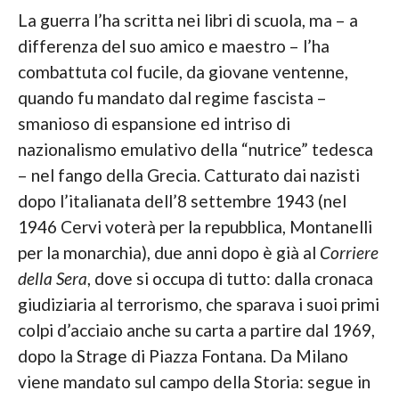
La guerra l’ha scritta nei libri di scuola, ma – a
differenza del suo amico e maestro – l’ha
combattuta col fucile, da giovane ventenne,
quando fu mandato dal regime fascista –
smanioso di espansione ed intriso di
nazionalismo emulativo della “nutrice” tedesca
– nel fango della Grecia. Catturato dai nazisti
dopo l’italianata dell’8 settembre 1943 (nel
1946 Cervi voterà per la repubblica, Montanelli
per la monarchia), due anni dopo è già al
Corriere
della Sera
, dove si occupa di tutto: dalla cronaca
giudiziaria al terrorismo, che sparava i suoi primi
colpi d’acciaio anche su carta a partire dal 1969,
dopo la Strage di Piazza Fontana. Da Milano
viene mandato sul campo della Storia: segue in