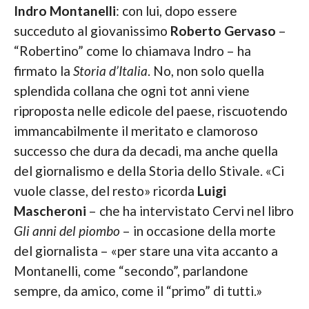
Indro Montanelli
: con lui, dopo essere
succeduto al giovanissimo
Roberto Gervaso
–
“Robertino” come lo chiamava Indro – ha
firmato la
Storia d’Italia
. No, non solo quella
splendida collana che ogni tot anni viene
riproposta nelle edicole del paese, riscuotendo
immancabilmente il meritato e clamoroso
successo che dura da decadi, ma anche quella
del giornalismo e della Storia dello Stivale. «Ci
vuole classe, del resto» ricorda
Luigi
Mascheroni
– che ha intervistato Cervi nel libro
Gli anni del piombo
– in occasione della morte
del giornalista – «per stare una vita accanto a
Montanelli, come “secondo”, parlandone
sempre, da amico, come il “primo” di tutti.»