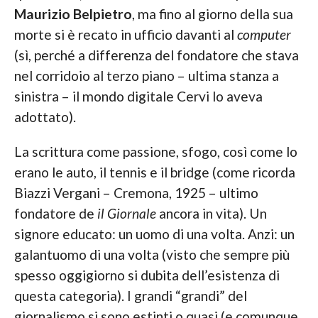
Maurizio Belpietro
, ma fino al giorno della sua
morte si è recato in ufficio davanti al
computer
(sì, perché a differenza del fondatore che stava
nel corridoio al terzo piano – ultima stanza a
sinistra – il mondo digitale Cervi lo aveva
adottato).
La scrittura come passione, sfogo, così come lo
erano le auto, il tennis e il bridge (come ricorda
Biazzi Vergani – Cremona, 1925 – ultimo
fondatore de
il Giornale
ancora in vita). Un
signore educato: un uomo di una volta. Anzi: un
galantuomo di una volta (visto che sempre più
spesso oggigiorno si dubita dell’esistenza di
questa categoria). I grandi “grandi” del
giornalismo si sono estinti o quasi (e comunque