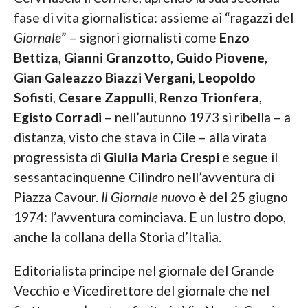
fase di vita giornalistica: assieme ai “ragazzi del
Giornale
” – signori giornalisti come
Enzo
Bettiza
,
Gianni Granzotto
,
Guido Piovene
,
Gian Galeazzo Biazzi Vergani
,
Leopoldo
Sofisti
,
Cesare Zappulli
,
Renzo Trionfera
,
Egisto Corradi
– nell’autunno 1973 si ribella – a
distanza, visto che stava in Cile – alla virata
progressista di
Giulia Maria Crespi
e segue il
sessantacinquenne Cilindro nell’avventura di
Piazza Cavour.
Il Giornale nuo
vo è del 25 giugno
1974: l’avventura cominciava. E un lustro dopo,
anche la collana della Storia d’Italia.
Editorialista principe nel giornale del Grande
Vecchio e Vicedirettore del giornale che nel