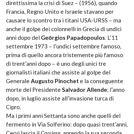
direttissima la crisi di Suez – (1956), quando
Francia, Regno Unito e Israele stavano per
causare lo scontro tra i titani USA-URSS – ma
anche il golpe dei colonnelli in Grecia di undici
anni dopo del
Geōrgios Papadopoulos
. L’11
settembre 1973 – l’undici settembre famoso,
prima di quello ancora tristemente più famoso
di trent’anni dopo – è uno degli unici tre
giornalisti italiani che assiste al golpe del
Generale
Augusto Pinochet
e la conseguente
morte del Presidente
Salvador Allende
; l’anno
dopo, in luglio assiste all’invasione turca di
Cipro.
Ma i primi anni Settanta sono anche quelli del
fermento in Via Solferino: dopo quasi trent’anni,
Cervi lascia il
Corriere
, aprendo la sua seconda