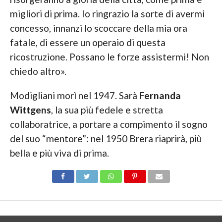
migliori di prima. Io ringrazio la sorte di avermi
concesso, innanzi lo scoccare della mia ora
fatale, di essere un operaio di questa
ricostruzione. Possano le forze assistermi! Non
chiedo altro».
Modigliani morì nel 1947. Sarà
Fernanda
Wittgens
, la sua più fedele e stretta
collaboratrice, a portare a compimento il sogno
del suo “mentore”: nel 1950 Brera riaprirà, più
bella e più viva di prima.