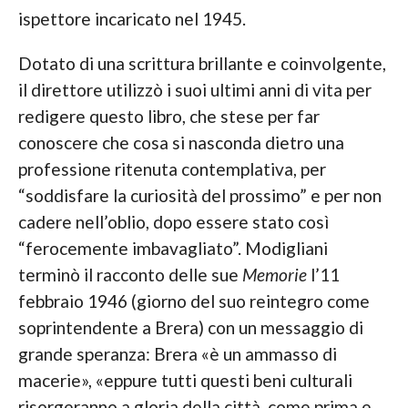
ispettore incaricato nel 1945.
Dotato di una scrittura brillante e coinvolgente,
il direttore utilizzò i suoi ultimi anni di vita per
redigere questo libro, che stese per far
conoscere che cosa si nasconda dietro una
professione ritenuta contemplativa, per
“soddisfare la curiosità del prossimo” e per non
cadere nell’oblio, dopo essere stato così
“ferocemente imbavagliato”. Modigliani
terminò il racconto delle sue
Memorie
l’11
febbraio 1946 (giorno del suo reintegro come
soprintendente a Brera) con un messaggio di
grande speranza: Brera «è un ammasso di
macerie», «eppure tutti questi beni culturali
risorgeranno a gloria della città, come prima e