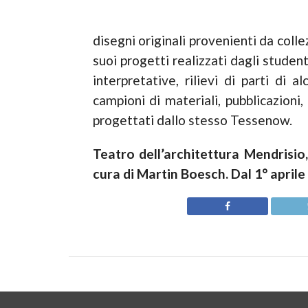
disegni originali provenienti da coll
suoi progetti realizzati dagli studen
interpretative, rilievi di parti di a
campioni di materiali, pubblicazion
progettati dallo stesso Tessenow.
Teatro dell’architettura Mendrisio
cura di Martin Boesch. Dal 1° aprile