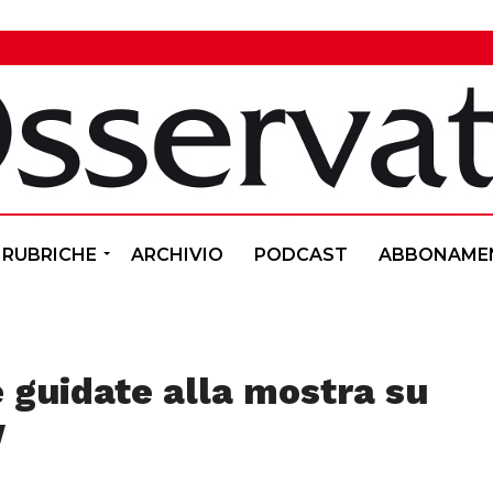
RUBRICHE
ARCHIVIO
PODCAST
ABBONAME
e guidate alla mostra su
w