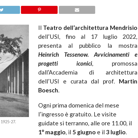
Il
Teatro dell’architettura Mendrisio
dell’USI, fino al 17 luglio 2022,
presenta al pubblico la mostra
Heinrich Tessenow. Avvicinamenti e
progetti iconici
, promossa
dall’Accademia di architettura
dell’USI e curata dal prof.
Martin
Boesch
.
Ogni prima domenica del mese
l’ingresso è gratuito. Le visite
, 1925-27.
guidate si terranno, alle ore 11.00, il
1° maggio
, il
5 giugno
e il
3 luglio
.