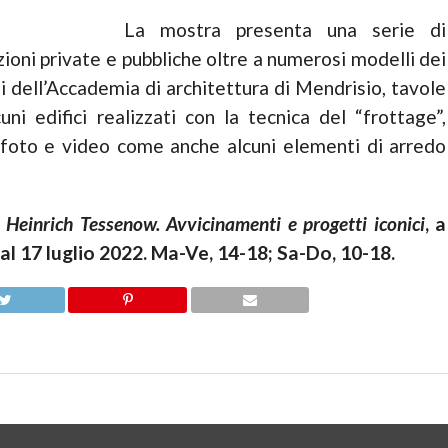
La mostra presenta una serie di
ezioni private e pubbliche oltre a numerosi modelli dei
ti dell’Accademia di architettura di Mendrisio, tavole
lcuni edifici realizzati con la tecnica del “frottage”,
i, foto e video come anche alcuni elementi di arredo
,
Heinrich Tessenow. Avvicinamenti e progetti iconici
, a
 al 17 luglio 2022. Ma-Ve, 14-18; Sa-Do, 10-18.