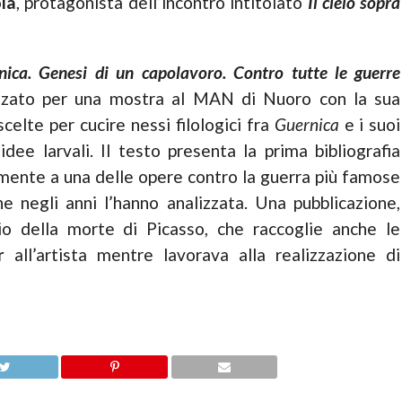
la
, protagonista dell’incontro intitolato
Il cielo sopra
nica. Genesi di un capolavoro. Contro tutte le guerre
alizzato per una mostra al MAN di Nuoro con la sua
scelte per cucire nessi filologici fra
Guernica
e i suoi
idee larvali. Il testo presenta la prima bibliografia
mente a una delle opere contro la guerra più famose
he negli anni l’hanno analizzata. Una pubblicazione,
io della morte di Picasso, che raccoglie anche le
r
all’artista mentre lavorava alla realizzazione di