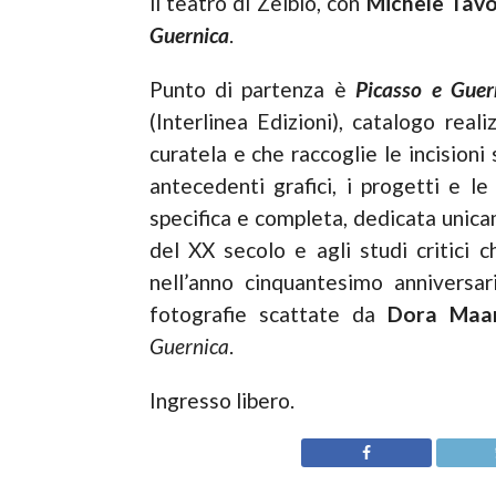
il teatro di Zelbio, con
Michele Tavo
Guernica
.
Punto di partenza è
Picasso e Guer
(Interlinea Edizioni), catalogo re
curatela e che raccoglie le incisioni 
antecedenti grafici, i progetti e le 
specifica e completa, dedicata unica
del XX secolo e agli studi critici c
nell’anno cinquantesimo anniversar
fotografie scattate da
Dora Maa
Guernica
.
Ingresso libero.