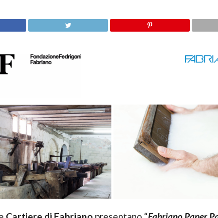
e
Cartiere di Fabriano
presentano “
Fabriano Paper Pa