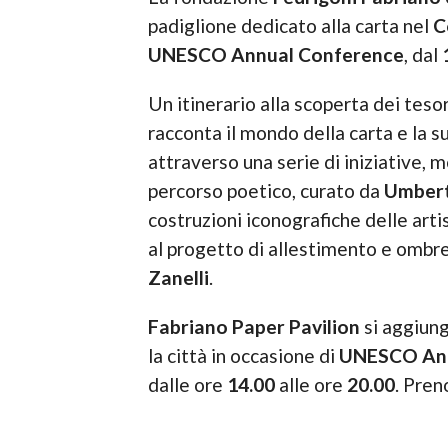
padiglione dedicato alla carta nel
C
UNESCO Annual Conference
, dal
Un itinerario alla scoperta dei tesor
racconta il mondo della carta e la su
attraverso una serie di iniziative,
percorso poetico, curato da
Umbert
costruzioni iconografiche delle art
al progetto di allestimento e ombr
Zanelli
.
Fabriano Paper Pavilion
si aggiung
la città in occasione di
UNESCO Ann
dalle ore
14.00
alle ore
20.00
. Pren