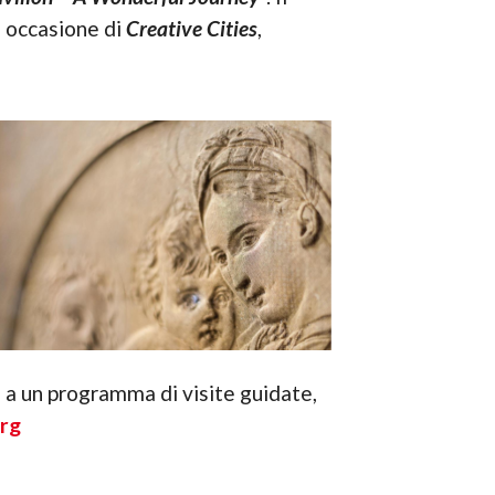
in occasione di
Creative Cities
,
e a un programma di visite guidate,
rg