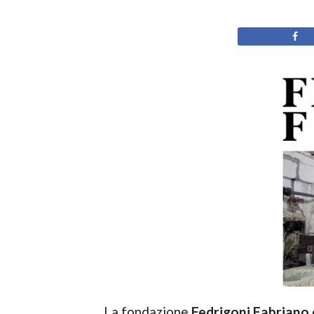
La fondazione
Fedrigoni Fabriano