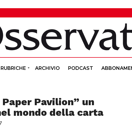
RUBRICHE
ARCHIVIO
PODCAST
ABBONAME
 Paper Pavilion” un
nel mondo della carta
7