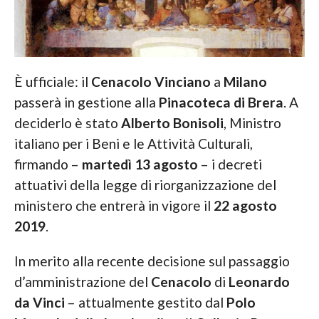
È ufficiale: il
Cenacolo Vinciano
a
Milano
passerà in gestione alla
Pinacoteca di Brera
. A
deciderlo è stato
Alberto Bonisoli
, Ministro
italiano per i Beni e le Attività Culturali,
firmando –
martedì 13 agosto
– i decreti
attuativi della legge di riorganizzazione del
ministero che entrerà in vigore il
22 agosto
2019
.
In merito alla recente decisione sul passaggio
d’amministrazione del
Cenacolo
di
Leonardo
da Vinci
– attualmente gestito dal
Polo