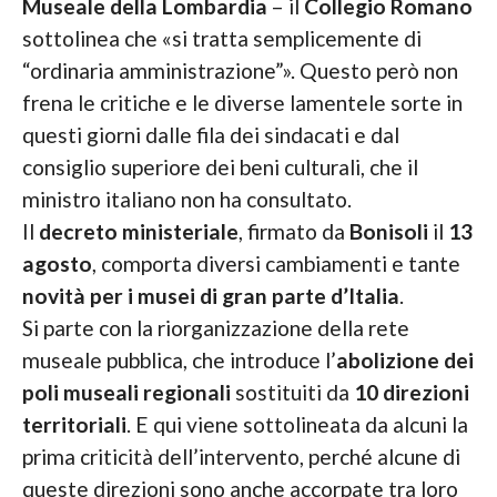
Museale della Lombardia
– il
Collegio Romano
sottolinea che «si tratta semplicemente di
“ordinaria amministrazione”». Questo però non
frena le critiche e le diverse lamentele sorte in
questi giorni dalle fila dei sindacati e dal
consiglio superiore dei beni culturali, che il
ministro italiano non ha consultato.
Il
decreto ministeriale
, firmato da
Bonisoli
il
13
agosto
, comporta diversi cambiamenti e tante
novità per i musei di gran parte d’Italia
.
Si parte con la riorganizzazione della rete
museale pubblica, che introduce l’
abolizione dei
poli museali regionali
sostituiti da
10 direzioni
territoriali
. E qui viene sottolineata da alcuni la
prima criticità dell’intervento, perché alcune di
queste direzioni sono anche accorpate tra loro