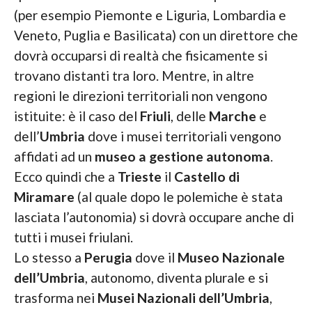
(per esempio Piemonte e Liguria, Lombardia e
Veneto, Puglia e Basilicata) con un direttore che
dovrà occuparsi di realtà che fisicamente si
trovano distanti tra loro. Mentre, in altre
regioni le direzioni territoriali non vengono
istituite: è il caso del
Friuli
, delle
Marche
e
dell’
Umbria
dove i musei territoriali vengono
affidati ad un
museo a gestione autonoma
.
Ecco quindi che a
Trieste
il
Castello di
Miramare
(al quale dopo le polemiche è stata
lasciata l’autonomia) si dovrà occupare anche di
tutti i musei friulani.
Lo stesso a
Perugia
dove il
Museo Nazionale
dell’Umbria
, autonomo, diventa plurale e si
trasforma nei
Musei Nazionali dell’Umbria
,