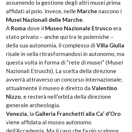
assumendo la gestione degli altri musei prima
affidati al polo. Invece, nelle
Marche
nascono i
Musei Nazionali delle Marche
.
A
Roma
dove il
Museo Nazionale Etrusco
era
stato privato – anche qui tra le polemiche –
della sua autonomia, il complesso di
Villa Giulia
risale in sella ritrasformandosi in autonomo, ma
questa volta in forma di “rete di musei” (Musei
Nazionali Etruschi). La scelta della direzione
avverrà attraverso un concorso internazionale;
attualmente il museo è diretto da
Valentino
Nizzo
, e resterà nell’orbita della direzione
generale archeologia.
Venezia
, la
Galleria Franchetti alla Ca’ d’Oro
viene affidata al museo autonomo
dell’Accademia. Ma il caso che fa più scalpore