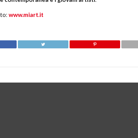
nto:
www.miart.it