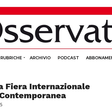
RUBRICHE
ARCHIVIO
PODCAST
ABBONAME
la Fiera Internazionale
e Contemporanea
25