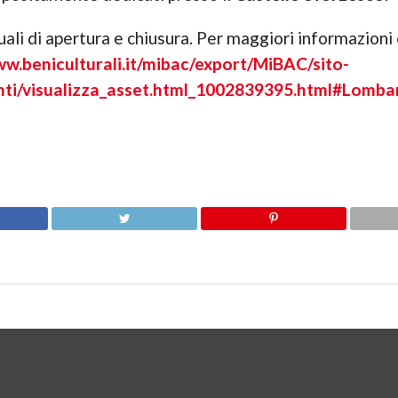
tuali di apertura e chiusura. Per maggiori informazion
ww.beniculturali.it/mibac/export/MiBAC/sito-
ti/visualizza_asset.html_1002839395.html#Lomba