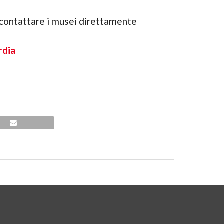
i contattare i musei direttamente
rdia