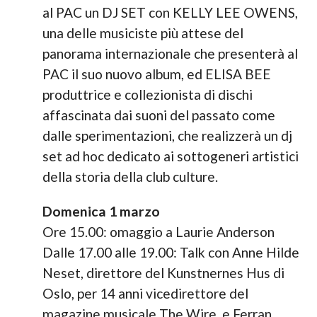
al PAC un DJ SET con KELLY LEE OWENS,
una delle musiciste più attese del
panorama internazionale che presenterà al
PAC il suo nuovo album, ed ELISA BEE
produttrice e collezionista di dischi
affascinata dai suoni del passato come
dalle sperimentazioni, che realizzerà un dj
set ad hoc dedicato ai sottogeneri artistici
della storia della club culture.
Domenica 1 marzo
Ore 15.00: omaggio a Laurie Anderson
Dalle 17.00 alle 19.00: Talk con Anne Hilde
Neset, direttore del Kunstnernes Hus di
Oslo, per 14 anni vicedirettore del
magazine musicale The Wire, e Ferran