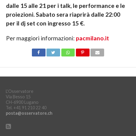
dalle 15 alle 21 per i talk, le performance e le
proiezioni. Sabato sera riaprirà dalle 22:00
per il dj set con ingresso 15 €.
Per maggiori informazioni:
pacmilano.it
L'Osservatore
Via Besso 15
CH-6900 Lugano
Tel. +41 91 210 22 40
posta@osservatore.ch